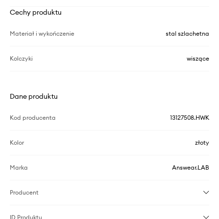
Cechy produktu
Materiał i wykończenie
stal szlachetna
Kolczyki
wiszące
Dane produktu
Kod producenta
13127508.HWK
Kolor
złoty
Marka
Answear.LAB
Producent
ID Produktu