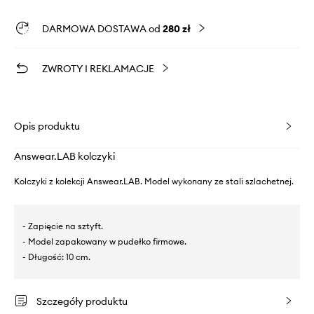
DARMOWA DOSTAWA od
280 zł
ZWROTY I REKLAMACJE
Opis produktu
Answear.LAB kolczyki
Kolczyki z kolekcji Answear.LAB. Model wykonany ze stali szlachetnej.
- Zapięcie na sztyft.
- Model zapakowany w pudełko firmowe.
- Długość: 10 cm.
Szczegóły produktu