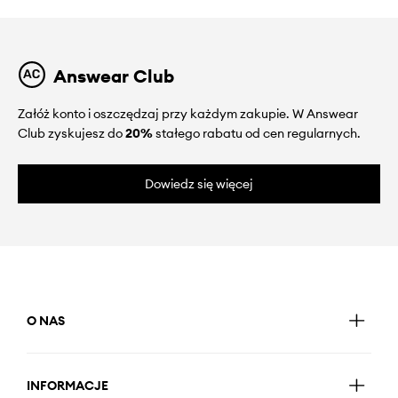
Answear Club
Załóż konto i oszczędzaj przy każdym zakupie. W Answear
Club zyskujesz do
20%
stałego rabatu od cen regularnych.
Dowiedz się więcej
O NAS
INFORMACJE