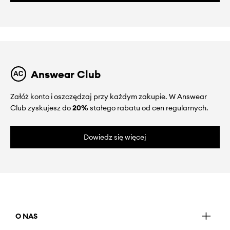
Answear Club
Załóż konto i oszczędzaj przy każdym zakupie. W Answear
Club zyskujesz do
20%
stałego rabatu od cen regularnych.
Dowiedz się więcej
O NAS