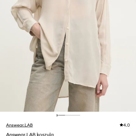
Answear.LAB
4.0
Answear.LAB koszula