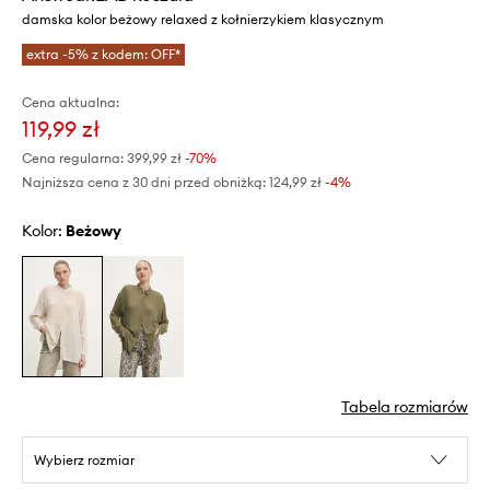
damska kolor beżowy relaxed z kołnierzykiem klasycznym
extra -5% z kodem: OFF*
Cena aktualna:
119,99 zł
Cena regularna:
399,99 zł
-70%
Najniższa cena z 30 dni przed obniżką:
124,99 zł
 -4%
Kolor:
beżowy
Tabela rozmiarów
Wybierz rozmiar