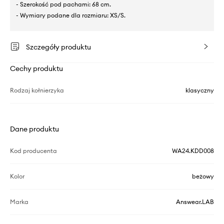
- Szerokość pod pachami: 68 cm.
- Wymiary podane dla rozmiaru: XS/S.
Szczegóły produktu
Cechy produktu
Rodzaj kołnierzyka
klasyczny
Dane produktu
Kod producenta
WA24.KDD008
Kolor
beżowy
Marka
Answear.LAB