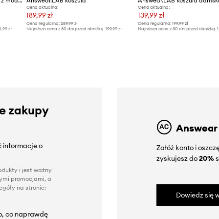
Answear.LAB koszula damska z modalem
Answear.LAB koszula
Cena aktualna:
Cena aktualna:
189,99 zł
139,99 zł
Cena regularna:
289,99 zł
Cena regularna:
199,99 zł
4,99 zł
Najniższa cena z 30 dni przed obniżką:
199,99 zł
Najniższa cena z 30 dni przed obniżką:
1
ze zakupy
Answear
 informacje o
Załóż konto i oszc
zyskujesz do
20%
s
dukty i jest ważny
nnymi promocjami, a
góły na stronie:
Dowiedz się w
to, co naprawdę