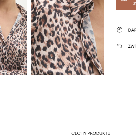
3
DA
ZWR
CECHY PRODUKTU