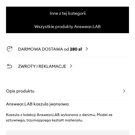
Inne z tej kategorii
Wszystkie produkty Answear.LAB
DARMOWA DOSTAWA od
280 zł
ZWROTY I REKLAMACJE
Opis produktu
Answear.LAB koszula jeansowa
Koszula z kolekcji Answear.LAB wykonana z denimu. Model ze
sztywnego, trzymającego kształt materiału.