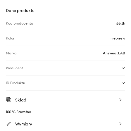
Dane produktu
Kod producenta
j66.th
Kolor
niebieski
Marka
Answear.LAB
Producent
ID Produktu
Skład
100 % Bawełna
Wymiary