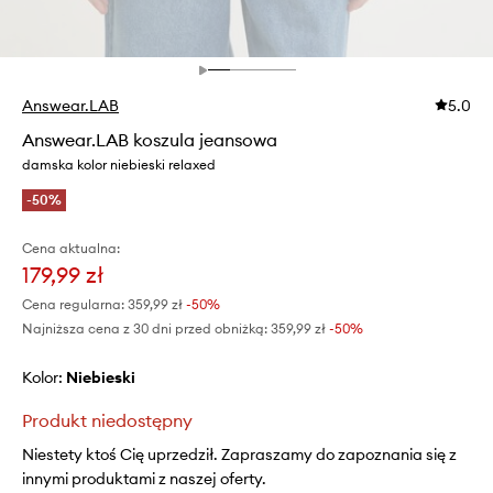
Answear.LAB
5.0
Answear.LAB koszula jeansowa
damska kolor niebieski relaxed
-50%
Cena aktualna:
179,99 zł
Cena regularna:
359,99 zł
-50%
Najniższa cena z 30 dni przed obniżką:
359,99 zł
 -50%
Kolor:
niebieski
Produkt niedostępny
Niestety ktoś Cię uprzedził. Zapraszamy do zapoznania się z
innymi produktami z naszej oferty.