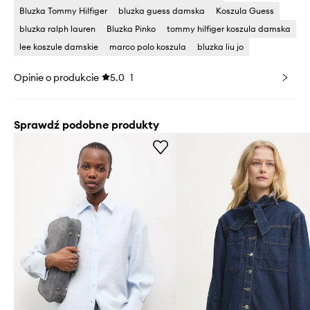
Bluzka Tommy Hilfiger
bluzka guess damska
Koszula Guess
bluzka ralph lauren
Bluzka Pinko
tommy hilfiger koszula damska
lee koszule damskie
marco polo koszula
bluzka liu jo
Opinie o produkcie
5.0
1
Sprawdź podobne produkty