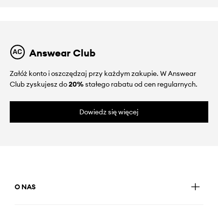
Answear Club
Załóż konto i oszczędzaj przy każdym zakupie. W Answear
Club zyskujesz do
20%
stałego rabatu od cen regularnych.
Dowiedz się więcej
O NAS