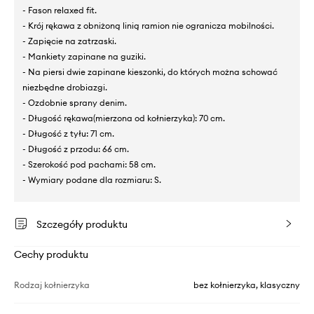
- Fason relaxed fit.
- Krój rękawa z obniżoną linią ramion nie ogranicza mobilności.
- Zapięcie na zatrzaski.
- Mankiety zapinane na guziki.
- Na piersi dwie zapinane kieszonki, do których można schować
niezbędne drobiazgi.
- Ozdobnie sprany denim.
- Długość rękawa(mierzona od kołnierzyka): 70 cm.
- Długość z tyłu: 71 cm.
- Długość z przodu: 66 cm.
- Szerokość pod pachami: 58 cm.
- Wymiary podane dla rozmiaru: S.
Szczegóły produktu
Cechy produktu
Rodzaj kołnierzyka
bez kołnierzyka, klasyczny