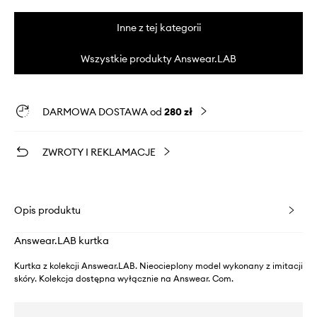
Inne z tej kategorii
Wszystkie produkty Answear.LAB
DARMOWA DOSTAWA od
280 zł
ZWROTY I REKLAMACJE
Opis produktu
Answear.LAB kurtka
Kurtka z kolekcji Answear.LAB. Nieocieplony model wykonany z imitacji
skóry. Kolekcja dostępna wyłącznie na Answear. Com.