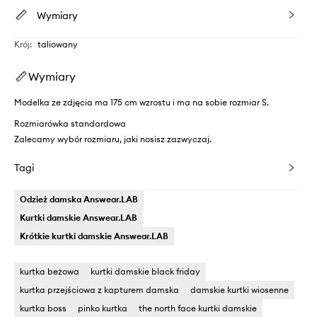
Wymiary
Krój
:
taliowany
Wymiary
Modelka ze zdjęcia ma 175 cm wzrostu i ma na sobie rozmiar S.
Rozmiarówka standardowa
Zalecamy wybór rozmiaru, jaki nosisz zazwyczaj.
Tagi
Odzież damska Answear.LAB
Kurtki damskie Answear.LAB
Krótkie kurtki damskie Answear.LAB
kurtka beżowa
kurtki damskie black friday
kurtka przejściowa z kapturem damska
damskie kurtki wiosenne
kurtka boss
pinko kurtka
the north face kurtki damskie