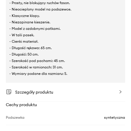
- Prosty, nie blokujący ruchów fason.
- Nieocieplony model na podszewce.
- Klasyczne klapy.
- Niezapinane kieszenie.
- Model z ozdobnymi patkami.
- W talii pasek.
- Cienki materiał.
- Długość rękawa: 65 cm.
- Długość: 50 cm.
- Szerokość pod pachami: 45 cm.
- Szerokość w ramionach: 31 cm.
- Wymiary podane dla rozmiaru: S.
Szczegóły produktu
Cechy produktu
Podszewka
syntetyczna