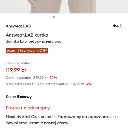
Answear.LAB
4.5
Answear.LAB kurtka
damska kolor beżowy przejściowa
extra -5% z kodem: OFF*
Cena aktualna:
119,99 zł
Cena regularna:
249,99 zł
-52%
Najniższa cena z 30 dni przed obniżką:
124,99 zł
 -4%
Kolor:
beżowy
Produkt niedostępny
Niestety ktoś Cię uprzedził. Zapraszamy do zapoznania się z
innymi produktami z naszej oferty.