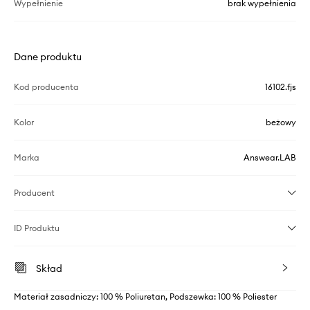
Wypełnienie
brak wypełnienia
Dane produktu
Kod producenta
16102.fjs
Kolor
beżowy
Marka
Answear.LAB
Producent
ID Produktu
Skład
Materiał zasadniczy: 100 % Poliuretan, Podszewka: 100 % Poliester