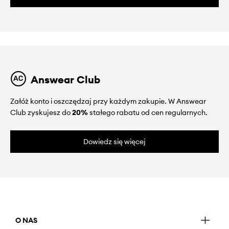
Answear Club
Załóż konto i oszczędzaj przy każdym zakupie. W Answear
Club zyskujesz do
20%
stałego rabatu od cen regularnych.
Dowiedz się więcej
O NAS