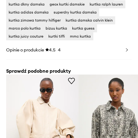
kurtka dkny damska
geox kurtki damskie
kurtka ralph lauren
kurtka adidas damska
superdry kurtka damska
kurtka zimowa tommy hilfiger
kurtka damska calvin klein
marco polo kurtka
bizuu kurtka
kurtka guess
kurtka juicy couture
kurtki tiffi
mmc kurtka
Opinie o produkcie
4.5
4
Sprawdź podobne produkty