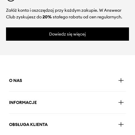
Załóż konto i oszczędzaj przy każdym zakupie. W Answear
Club zyskujesz do
20%
stałego rabatu od cen regularnych.
Dowiedz się więcej
O NAS
INFORMACJE
OBSŁUGA KLIENTA