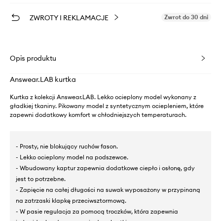
ZWROTY I REKLAMACJE
Zwrot do 30 dni
Opis produktu
Answear.LAB kurtka
Kurtka z kolekcji Answear.LAB. Lekko ocieplony model wykonany z
gładkiej tkaniny. Pikowany model z syntetycznym ociepleniem, które
zapewni dodatkowy komfort w chłodniejszych temperaturach.
- Prosty, nie blokujący ruchów fason.
- Lekko ocieplony model na podszewce.
- Wbudowany kaptur zapewnia dodatkowe ciepło i osłonę, gdy
jest to potrzebne.
- Zapięcie na całej długości na suwak wyposażony w przypinaną
na zatrzaski klapkę przeciwsztormową.
- W pasie regulacja za pomocą troczków, która zapewnia