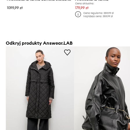
Cena aktualna:
1099,99 zł
179,99 zł
Cena regularna:
359,99 zł
Najniższa cena:
359,99 zł
Odkryj produkty Answear.LAB