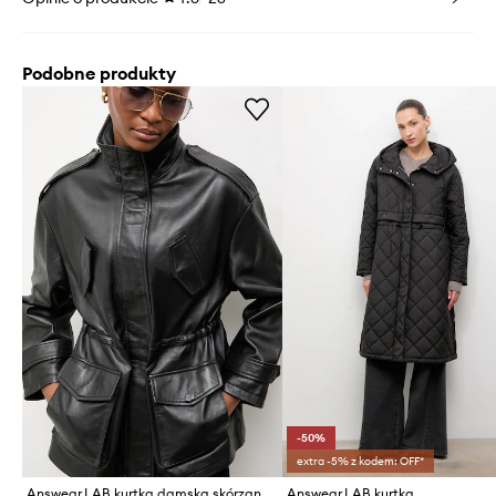
Podobne produkty
-50%
extra -5% z kodem: OFF*
Answear.LAB kurtka damska skórzana ZEYA
Answear.LAB kurtka