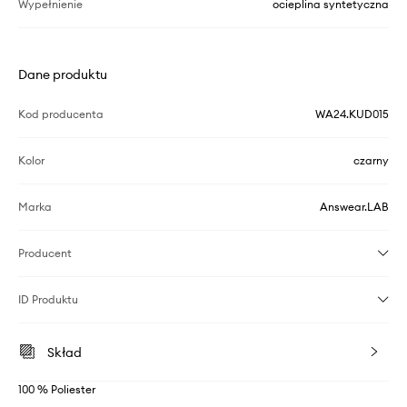
Wypełnienie
ocieplina syntetyczna
Dane produktu
Kod producenta
WA24.KUD015
Kolor
czarny
Marka
Answear.LAB
Producent
ID Produktu
Skład
100 % Poliester