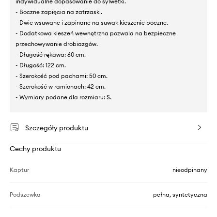
indywidualne dopasowanie do sylwetki.
- Boczne zapięcia na zatrzaski.
- Dwie wsuwane i zapinane na suwak kieszenie boczne.
- Dodatkowa kieszeń wewnętrzna pozwala na bezpieczne
przechowywanie drobiazgów.
- Długość rękawa: 60 cm.
- Długość: 122 cm.
- Szerokość pod pachami: 50 cm.
- Szerokość w ramionach: 42 cm.
- Wymiary podane dla rozmiaru: S.
Szczegóły produktu
Cechy produktu
Kaptur
nieodpinany
Podszewka
pełna, syntetyczna