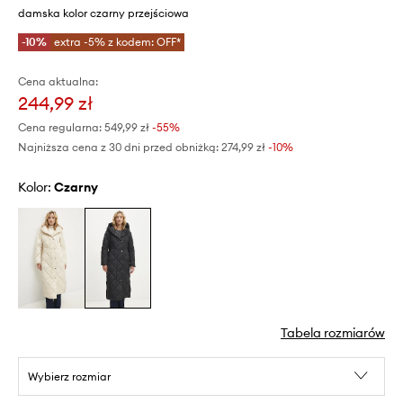
damska kolor czarny przejściowa
-10%
extra -5% z kodem: OFF*
Cena aktualna:
244,99 zł
Cena regularna:
549,99 zł
-55%
Najniższa cena z 30 dni przed obniżką:
274,99 zł
 -10%
Kolor:
czarny
Tabela rozmiarów
Wybierz rozmiar