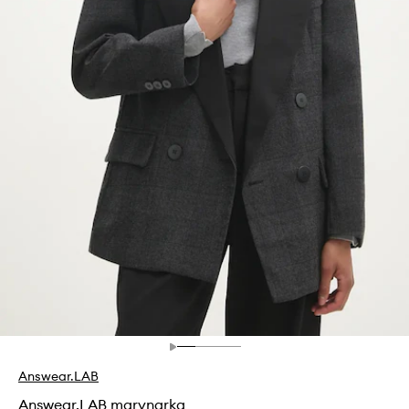
Answear.LAB
Answear.LAB marynarka