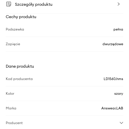
Szczegóły produktu
Cechy produktu
Podszewka
pełna
Zapięcie
dwurzędowe
Dane produktu
Kod producenta
LD1560.hms
Kolor
szary
Marka
Answear.LAB
Producent