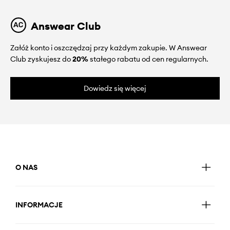
Answear Club
Załóż konto i oszczędzaj przy każdym zakupie. W Answear
Club zyskujesz do
20%
stałego rabatu od cen regularnych.
Dowiedz się więcej
O NAS
INFORMACJE