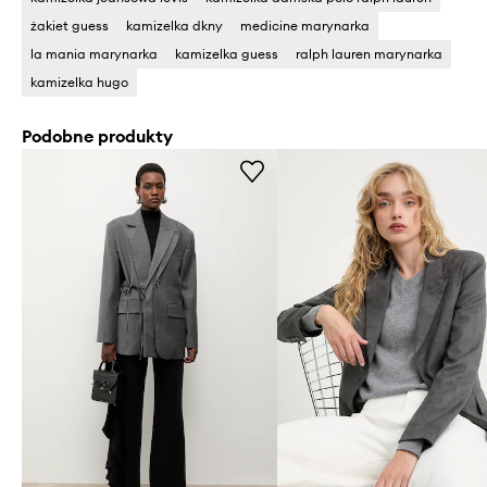
żakiet guess
kamizelka dkny
medicine marynarka
la mania marynarka
kamizelka guess
ralph lauren marynarka
kamizelka hugo
Podobne produkty