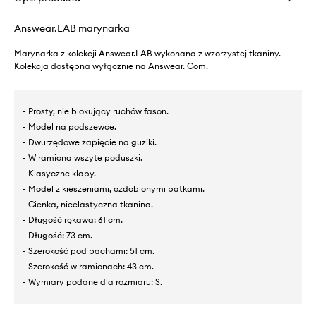
Answear.LAB marynarka
Marynarka z kolekcji Answear.LAB wykonana z wzorzystej tkaniny.
Kolekcja dostępna wyłącznie na Answear. Com.
- Prosty, nie blokujący ruchów fason.
- Model na podszewce.
- Dwurzędowe zapięcie na guziki.
- W ramiona wszyte poduszki.
- Klasyczne klapy.
- Model z kieszeniami, ozdobionymi patkami.
- Cienka, nieelastyczna tkanina.
- Długość rękawa: 61 cm.
- Długość: 73 cm.
- Szerokość pod pachami: 51 cm.
- Szerokość w ramionach: 43 cm.
- Wymiary podane dla rozmiaru: S.