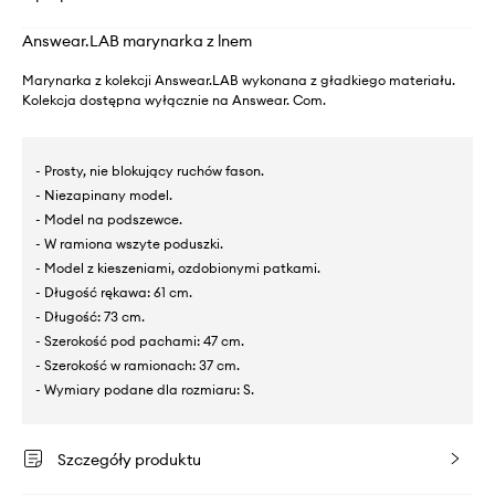
Answear.LAB marynarka z lnem
Marynarka z kolekcji Answear.LAB wykonana z gładkiego materiału.
Kolekcja dostępna wyłącznie na Answear. Com.
- Prosty, nie blokujący ruchów fason.
- Niezapinany model.
- Model na podszewce.
- W ramiona wszyte poduszki.
- Model z kieszeniami, ozdobionymi patkami.
- Długość rękawa: 61 cm.
- Długość: 73 cm.
- Szerokość pod pachami: 47 cm.
- Szerokość w ramionach: 37 cm.
- Wymiary podane dla rozmiaru: S.
Szczegóły produktu