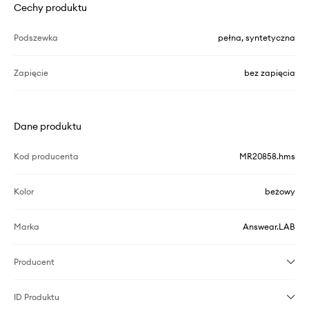
Cechy produktu
Podszewka
pełna, syntetyczna
Zapięcie
bez zapięcia
Dane produktu
Kod producenta
MR20858.hms
Kolor
beżowy
Marka
Answear.LAB
Producent
ID Produktu