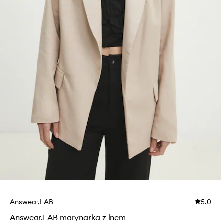
Answear.LAB
5.0
Answear.LAB marynarka z lnem