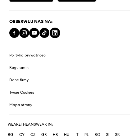
OBSERWUJ NAS NA:
Polityka prywatności
Regulamin
Dane firmy
Twoje Cookies
Mapa strony
WEARETHEANSWEAR IN:
BG
CY
CZ
GR
HR
HU
IT
PL
RO
SI
SK