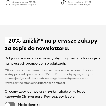
Cena regularna:
359,99 zł
Cena regularna:
449,99 zł
Najniższa cena:
269,99 zł
Najniższa cena:
314,99 zł
-20%
zniżki** na pierwsze zakupy
za zapis do newslettera.
Dołącz do naszej społeczności, aby otrzymywać informacje o
najnowszych promocjach i produktach.
**Rabat jest jednorazowy, obejmuje nieprzecenione produkty i jest
ważny przy zakupach za min. 350 zł. Rabat nie łączy się z innymi
promocjami, a niektóre produkty mogą być wyłączone z rabatu.
Szczegóły na stronie:
wykluczenia z promocji
.
Chcemy, żeby do Twojej skrzynki trafiało tylko to, co
naprawdę Cię interesuje. Powiedz, czy jest to:
Moda damska