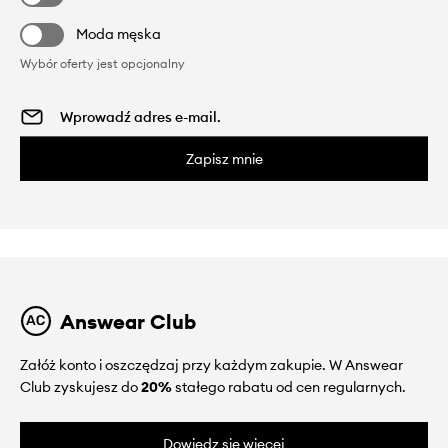
Moda męska
Wybór oferty jest opcjonalny
Zapisz mnie
Answear Club
Załóż konto i oszczędzaj przy każdym zakupie. W Answear
Club zyskujesz do
20%
stałego rabatu od cen regularnych.
Dowiedz się więcej