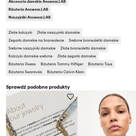
Akcesoria damskie Answear.LAB
Biżuteria Answear.LAB
Naszyjniki Answear.LAB
Złote kolczyki
Złote naszyjniki damskie
Zegarki damskie na bransolecie
Srebrne bransoletki damskie
Srebrne naszyjniki damskie
Złote bransoletki damskie
Kolczyki damskie srebrne
Złote zegarki damskie
Biżuteria Guess
Biżuteria Tommy Hilfiger
Biżuteria Tous
Biżuteria Swarovski
Biżuteria Calvin Klein
Sprawdź podobne produkty