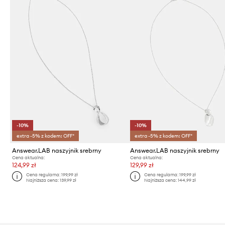
-10%
-10%
extra -5% z kodem: OFF*
extra -5% z kodem: OFF*
Answear.LAB naszyjnik srebrny
Answear.LAB naszyjnik srebrny
Cena aktualna:
Cena aktualna:
124,99 zł
129,99 zł
Cena regularna:
199,99 zł
Cena regularna:
199,99 zł
Najniższa cena:
139,99 zł
Najniższa cena:
144,99 zł