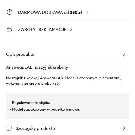
DARMOWA DOSTAWA od
280 zł
ZWROTY I REKLAMACJE
Opis produktu
Answear.LAB naszyjnik srebrny
Naszyjnik z kolekcji Answear.LAB. Model z ozdobnymi elementami,
wykonany ze srebra próby 925.
- Regulowane zapięcie.
- Model zapakowany w pudełko firmowe.
Szczegóły produktu