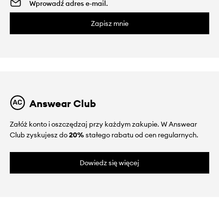
Zapisz mnie
Answear Club
Załóż konto i oszczędzaj przy każdym zakupie. W Answear
Club zyskujesz do
20%
stałego rabatu od cen regularnych.
Dowiedz się więcej