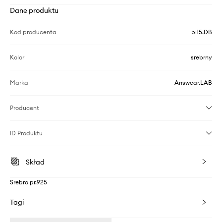
Dane produktu
Kod producenta
bi15.DB
Kolor
srebrny
Marka
Answear.LAB
Producent
ID Produktu
Skład
Srebro pr.925
Tagi