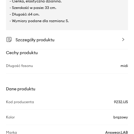
- Cienka, elastyczna dzianina.
- Szerokość w pasie: 33 cm.
- Długość: 64 cm.
- Wymiary podane dla rozmiaru: S.
Szczegóły produktu
Cechy produktu
Długość fasonu
midi
Dane produktu
Kod producenta
9232.IJS
Kolor
brązowy
Marka
Answear.LAB