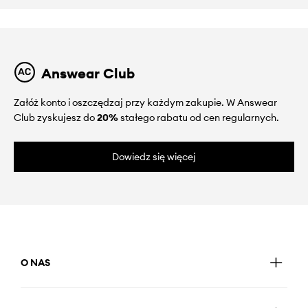
Answear Club
Załóż konto i oszczędzaj przy każdym zakupie. W Answear
Club zyskujesz do
20%
stałego rabatu od cen regularnych.
Dowiedz się więcej
O NAS