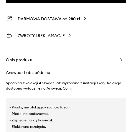
DARMOWA DOSTAWA od
280 zł
ZWROTY I REKLAMACJE
Opis produktu
Answear Lab spódnica
Spódnica z kolekcji Answear Lab wykonana z imitacji skóry. Kolekcja
dostępna wyłącznie na Answear. Com.
- Prosty, nie blokujący ruchów fason.
- Model na podszewce.
- Zapięcie na kryty suwak.
- Efektowne rozcięcie.