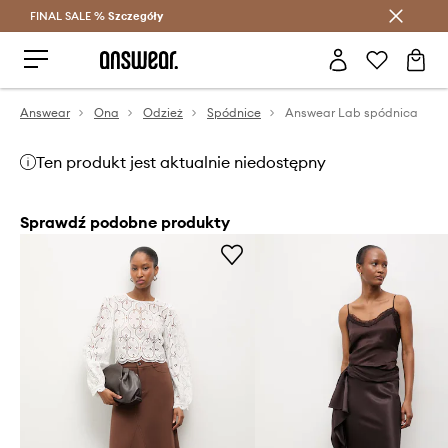
FINAL SALE %
Szczegóły
Oszczędzaj z Answear Club >
Answear
Ona
Odzież
Spódnice
Answear Lab spódnica
Ten produkt jest aktualnie niedostępny
Sprawdź podobne produkty