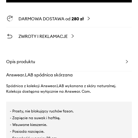
DARMOWA DOSTAWA od
280 zł
ZWROTY I REKLAMACJE
Opis produktu
Answear.LAB spódnica skórzana
Spódnica z kolekcji Answear.LAB wykonana z skóry naturalnej.
Kolekcja dostępna wyłącznie na Answear. Com.
- Prosty, nie blokujący ruchów fason.
- Zapięcie na suwak i haftkę.
- Wsuwane kieszenie.
- Posiada rozcięcie.