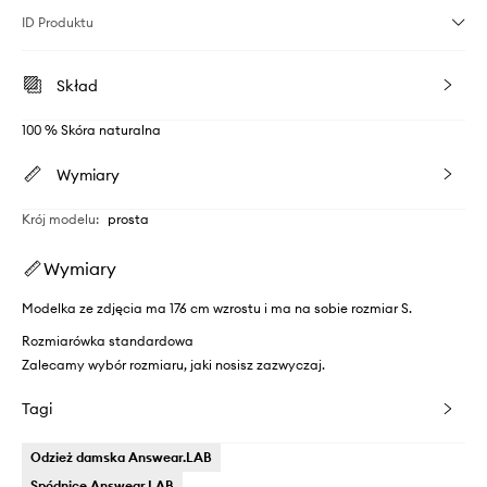
ID Produktu
Skład
100 % Skóra naturalna
Wymiary
Krój modelu
:
prosta
Wymiary
Modelka ze zdjęcia ma 176 cm wzrostu i ma na sobie rozmiar S.
Rozmiarówka standardowa
Zalecamy wybór rozmiaru, jaki nosisz zazwyczaj.
Tagi
Odzież damska Answear.LAB
Spódnice Answear.LAB