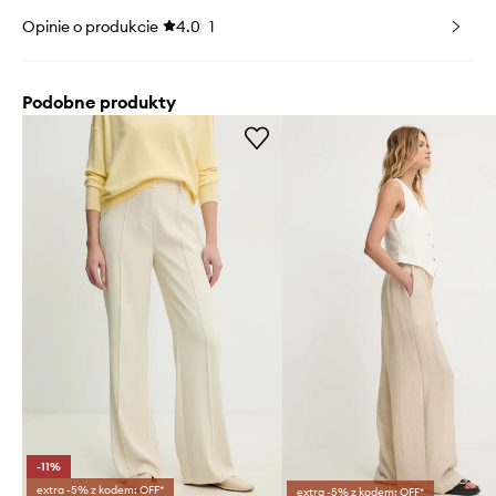
Opinie o produkcie
4.0
1
Podobne produkty
-11%
extra -5% z kodem: OFF*
extra -5% z kodem: OFF*