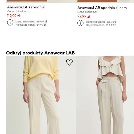
Answear.LAB spodnie
Answear.LAB spodnie z lnem
Cena aktualna:
Cena aktualna:
119,99 zł
99,99 zł
Cena regularna:
269,99 zł
Cena regularna:
329,99 zł
Najniższa cena:
134,99 zł
Najniższa cena:
104,99 zł
Odkryj produkty Answear.LAB