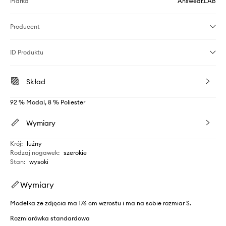
Marka
Answear.LAB
Producent
ID Produktu
Skład
92 % Modal, 8 % Poliester
Wymiary
Krój
:
luźny
Rodzaj nogawek
:
szerokie
Stan
:
wysoki
Wymiary
Modelka ze zdjęcia ma 176 cm wzrostu i ma na sobie rozmiar S.
Rozmiarówka standardowa