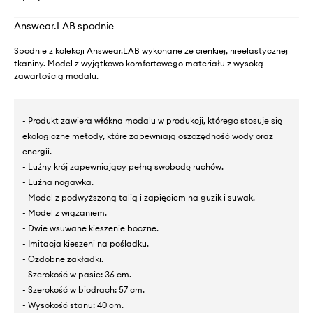
Answear.LAB spodnie
Spodnie z kolekcji Answear.LAB wykonane ze cienkiej, nieelastycznej
tkaniny. Model z wyjątkowo komfortowego materiału z wysoką
zawartością modalu.
- Produkt zawiera włókna modalu w produkcji, którego stosuje się
ekologiczne metody, które zapewniają oszczędność wody oraz
energii.
- Luźny krój zapewniający pełną swobodę ruchów.
- Luźna nogawka.
- Model z podwyższoną talią i zapięciem na guzik i suwak.
- Model z wiązaniem.
- Dwie wsuwane kieszenie boczne.
- Imitacja kieszeni na pośladku.
- Ozdobne zakładki.
- Szerokość w pasie: 36 cm.
- Szerokość w biodrach: 57 cm.
- Wysokość stanu: 40 cm.