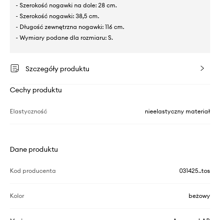
- Szerokość nogawki na dole: 28 cm.
- Szerokość nogawki: 38,5 cm.
- Długość zewnętrzna nogawki: 116 cm.
- Wymiary podane dla rozmiaru: S.
Szczegóły produktu
Cechy produktu
Elastyczność
nieelastyczny materiał
Dane produktu
Kod producenta
031425..tos
Kolor
beżowy