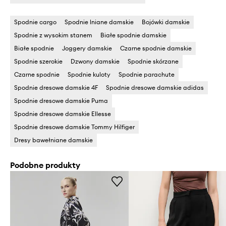
Spodnie cargo
Spodnie lniane damskie
Bojówki damskie
Spodnie z wysokim stanem
Białe spodnie damskie
Białe spodnie
Joggery damskie
Czarne spodnie damskie
Spodnie szerokie
Dzwony damskie
Spodnie skórzane
Czarne spodnie
Spodnie kuloty
Spodnie parachute
Spodnie dresowe damskie 4F
Spodnie dresowe damskie adidas
Spodnie dresowe damskie Puma
Spodnie dresowe damskie Ellesse
Spodnie dresowe damskie Tommy Hilfiger
Dresy bawełniane damskie
Podobne produkty