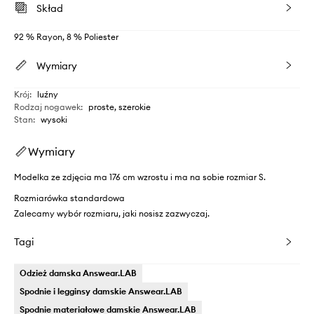
Skład
92 % Rayon, 8 % Poliester
Wymiary
Krój
:
luźny
Rodzaj nogawek
:
proste, szerokie
Stan
:
wysoki
Wymiary
Modelka ze zdjęcia ma 176 cm wzrostu i ma na sobie rozmiar S.
Rozmiarówka standardowa
Zalecamy wybór rozmiaru, jaki nosisz zazwyczaj.
Tagi
Odzież damska Answear.LAB
Spodnie i legginsy damskie Answear.LAB
Spodnie materiałowe damskie Answear.LAB