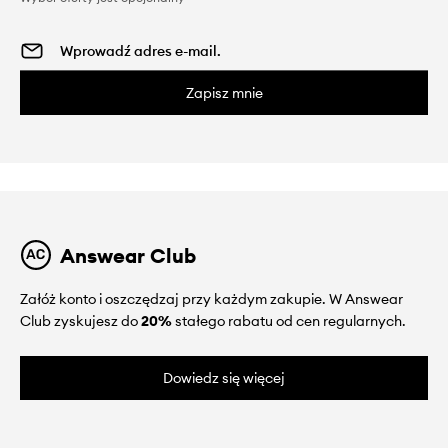
Zapisz mnie
Answear Club
Załóż konto i oszczędzaj przy każdym zakupie. W Answear
Club zyskujesz do
20%
stałego rabatu od cen regularnych.
Dowiedz się więcej