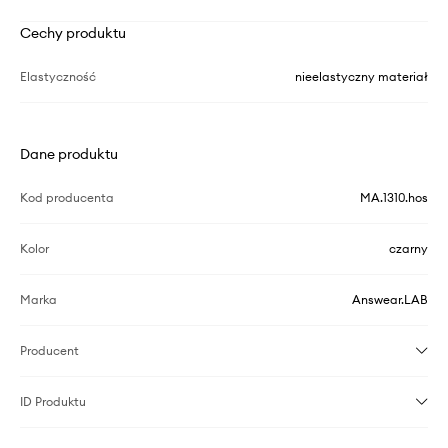
Cechy produktu
Elastyczność
nieelastyczny materiał
Dane produktu
Kod producenta
MA.1310.hos
Kolor
czarny
Marka
Answear.LAB
Producent
ID Produktu