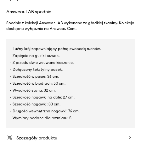
Answear.LAB spodnie
Spodnie z kolekcji Answear.LAB wykonane ze gładkiej tkaniny. Kolekcja
dostępna wyłącznie na Answear. Com.
- Luźny krój zapewniający pełną swobodę ruchów.
- Zapięcie na guzik i suwak.
- Z przodu dwie wsuwane kieszenie.
- Dołączony tekstylny pasek.
- Szerokość w pasie: 36 cm.
- Szerokość w biodrach: 50 cm.
- Wysokość stanu: 32 cm.
- Szerokość nogawki na dole: 27 cm.
- Szerokość nogawki: 33 cm.
- Długość wewnętrzna nogawki: 76 cm.
- Wymiary podane dla rozmiaru: S.
Szczegóły produktu