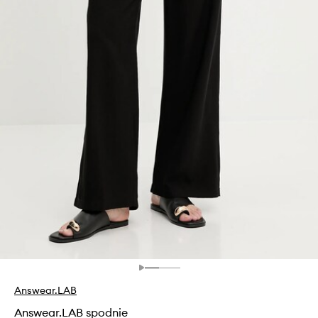
Answear.LAB
Answear.LAB spodnie