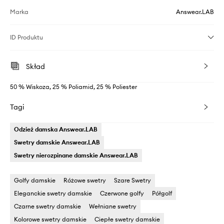
Marka
Answear.LAB
ID Produktu
Skład
50 % Wiskoza, 25 % Poliamid, 25 % Poliester
Tagi
Odzież damska Answear.LAB
Swetry damskie Answear.LAB
Swetry nierozpinane damskie Answear.LAB
Golfy damskie
Różowe swetry
Szare Swetry
Eleganckie swetry damskie
Czerwone golfy
Półgolf
Czarne swetry damskie
Wełniane swetry
Kolorowe swetry damskie
Ciepłe swetry damskie