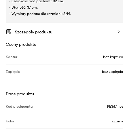
- Szerokość pod pachami: 32 cm.
- Długość: 37 cm.
- Wymiary podane dla rozmiaru: S/M.
Szczegóły produktu
Cechy produktu
Kaptur
bez kaptura
Zapięcie
bez zapięcia
Dane produktu
Kod producenta
PE367.hos
Kolor
czarny