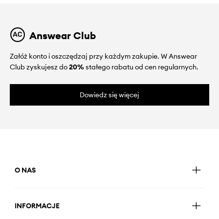
Answear Club
Załóż konto i oszczędzaj przy każdym zakupie. W Answear
Club zyskujesz do
20%
stałego rabatu od cen regularnych.
Dowiedz się więcej
O NAS
INFORMACJE