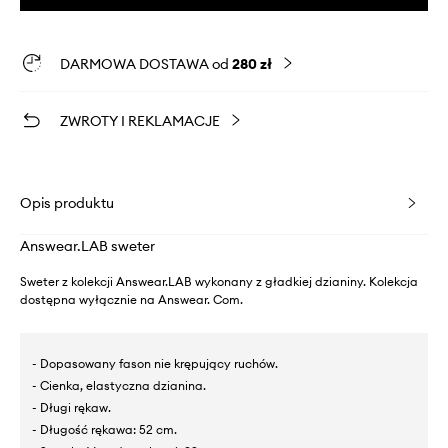
DARMOWA DOSTAWA od
280 zł
ZWROTY I REKLAMACJE
Opis produktu
Answear.LAB sweter
Sweter z kolekcji Answear.LAB wykonany z gładkiej dzianiny. Kolekcja
dostępna wyłącznie na Answear. Com.
- Dopasowany fason nie krępujący ruchów.
- Cienka, elastyczna dzianina.
- Długi rękaw.
- Długość rękawa: 52 cm.