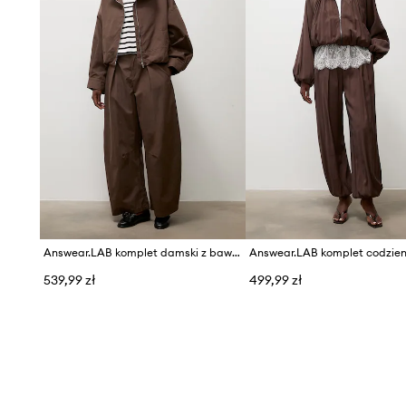
Answear.LAB komplet damski z bawełną
539,99 zł
499,99 zł