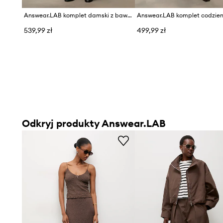
Answear.LAB komplet damski z bawełną
539,99 zł
499,99 zł
Odkryj produkty Answear.LAB