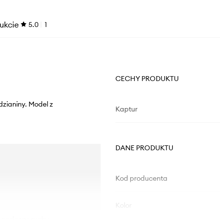
ukcie
5.0
1
CECHY PRODUKTU
dzianiny. Model z
Kaptur
DANE PRODUKTU
Kod producenta
Kolor
ę podczas ruchu.