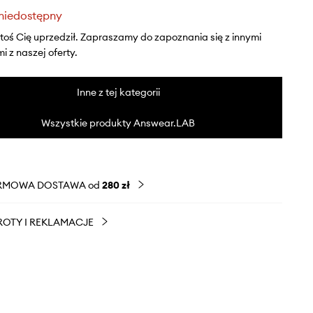
niedostępny
ktoś Cię uprzedził. Zapraszamy do zapoznania się z innymi
 z naszej oferty.
Inne z tej kategorii
Wszystkie produkty Answear.LAB
RMOWA DOSTAWA od
280 zł
OTY I REKLAMACJE