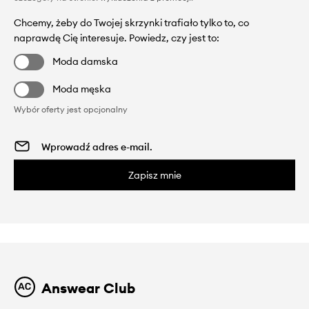
Chcemy, żeby do Twojej skrzynki trafiało tylko to, co
naprawdę Cię interesuje. Powiedz, czy jest to:
Moda damska
Moda męska
Wybór oferty jest opcjonalny
Zapisz mnie
Answear Club