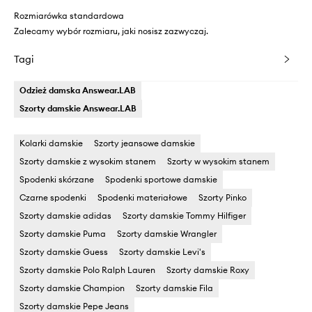
Rozmiarówka standardowa
Zalecamy wybór rozmiaru, jaki nosisz zazwyczaj.
Tagi
Odzież damska Answear.LAB
Szorty damskie Answear.LAB
Kolarki damskie
Szorty jeansowe damskie
Szorty damskie z wysokim stanem
Szorty w wysokim stanem
Spodenki skórzane
Spodenki sportowe damskie
Czarne spodenki
Spodenki materiałowe
Szorty Pinko
Szorty damskie adidas
Szorty damskie Tommy Hilfiger
Szorty damskie Puma
Szorty damskie Wrangler
Szorty damskie Guess
Szorty damskie Levi's
Szorty damskie Polo Ralph Lauren
Szorty damskie Roxy
Szorty damskie Champion
Szorty damskie Fila
Szorty damskie Pepe Jeans