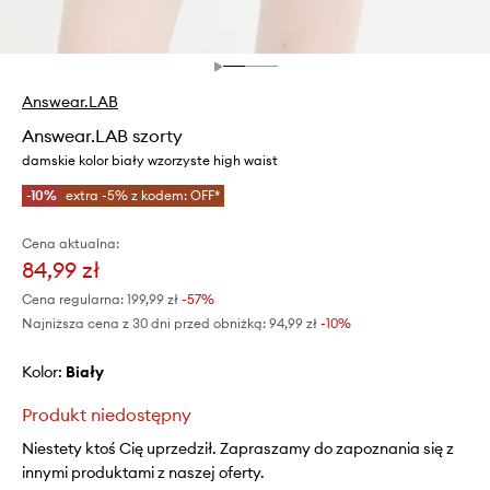
Answear.LAB
Answear.LAB szorty
damskie kolor biały wzorzyste high waist
-10%
extra -5% z kodem: OFF*
Cena aktualna:
84,99 zł
Cena regularna:
199,99 zł
-57%
Najniższa cena z 30 dni przed obniżką:
94,99 zł
 -10%
Kolor:
biały
Produkt niedostępny
Niestety ktoś Cię uprzedził. Zapraszamy do zapoznania się z
innymi produktami z naszej oferty.