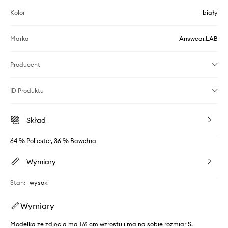
Kolor
biały
Marka
Answear.LAB
Producent
ID Produktu
Skład
64 % Poliester, 36 % Bawełna
Wymiary
Stan
:
wysoki
Wymiary
Modelka ze zdjęcia ma 176 cm wzrostu i ma na sobie rozmiar S.