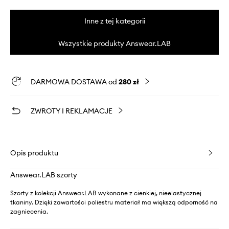
Inne z tej kategorii
Wszystkie produkty Answear.LAB
DARMOWA DOSTAWA od
280 zł
ZWROTY I REKLAMACJE
Opis produktu
Answear.LAB szorty
Szorty z kolekcji Answear.LAB wykonane z cienkiej, nieelastycznej
tkaniny. Dzięki zawartości poliestru materiał ma większą odporność na
zagniecenia.