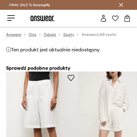
FINAL SALE %
Szczegóły
Oszczędzaj z Answear Club >
Answear
Ona
Odzież
Szorty
Answear.LAB szorty
Ten produkt jest aktualnie niedostępny
Sprawdź podobne produkty