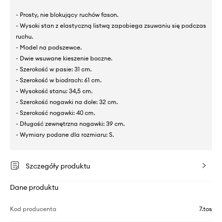
- Prosty, nie blokujący ruchów fason.
- Wysoki stan z elastyczną listwą zapobiega zsuwaniu się podczas
ruchu.
- Model na podszewce.
- Dwie wsuwane kieszenie boczne.
- Szerokość w pasie: 31 cm.
- Szerokość w biodrach: 61 cm.
- Wysokość stanu: 34,5 cm.
- Szerokość nogawki na dole: 32 cm.
- Szerokość nogawki: 40 cm.
- Długość zewnętrzna nogawki: 39 cm.
- Wymiary podane dla rozmiaru: S.
Szczegóły produktu
Dane produktu
Kod producenta
7.tos