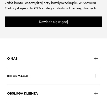
Załóż konto i oszczędzaj przy każdym zakupie. W Answear
Club zyskujesz do
20%
stałego rabatu od cen regularnych.
Dowiedz się więcej
O NAS
INFORMACJE
OBSŁUGA KLIENTA