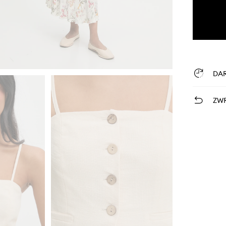
DA
ZWR