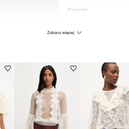
Producent
ID Produktu
Zobacz więcej