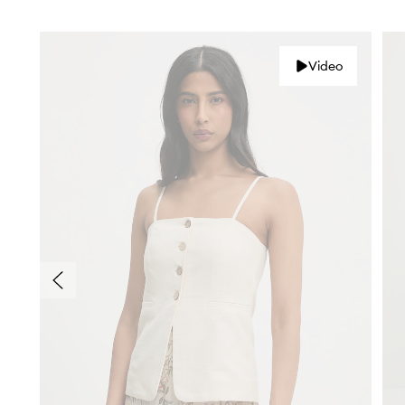
Video