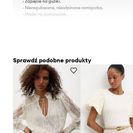
- Zapięcie na guziki.
- Nieregulowane, nieodpinane ramiączka.
- Model na podszewce.
Sprawdź podobne produkty