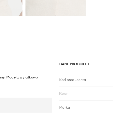
DANE PRODUKTU
iny. Model z wyjątkowo
Kod producenta
Kolor
Marka