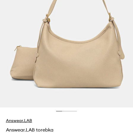
Answear.LAB
Answear.LAB torebka