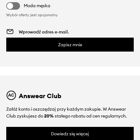
Moda męska
Wybór oferty jest opcjonalny
Zapisz mnie
Answear Club
Załóż konto i oszczędzaj przy każdym zakupie. W Answear
Club zyskujesz do
20%
stałego rabatu od cen regularnych.
Dowiedz się więcej