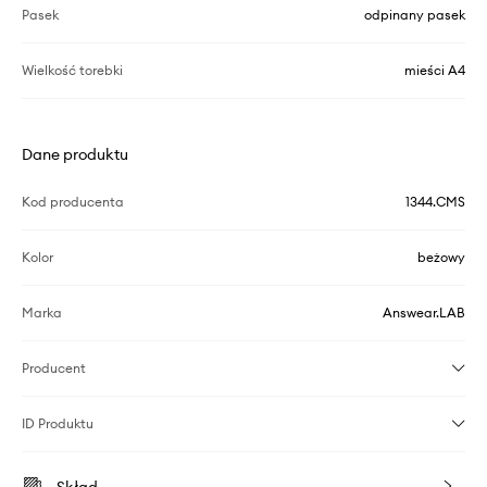
Pasek
odpinany pasek
Wielkość torebki
mieści A4
Dane produktu
Kod producenta
1344.CMS
Kolor
beżowy
Marka
Answear.LAB
Producent
ID Produktu