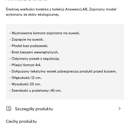
Średniej wielkości torebka z kolekcji Answear.LAB. Zapinany model
wykonany ze skóry ekologicznej.
- Wyjmowana komora zapinana na suwak.
- Zapięcie na suwak.
- Model bez podszewki.
- Brak kieszeni wewnętrznych.
- Odpinany pasek z regulacją.
- Mieści format A4.
- Dołączony tekstylny worek zabezpiecza produkt przed kurzem.
- Głębokość: 12 cm.
- Wysokość: 25 cm.
- Szerokość u podstawy: 40 cm.
Szczegóły produktu
Cechy produktu