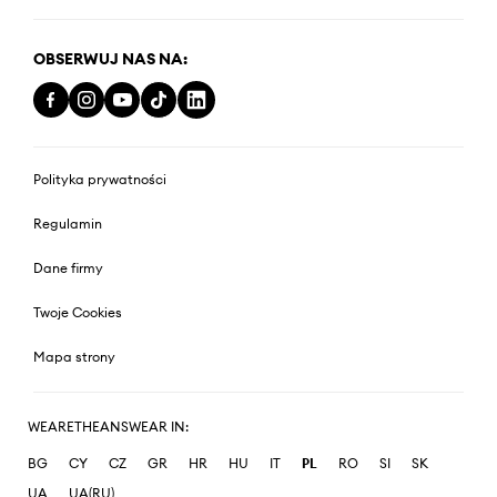
OBSERWUJ NAS NA:
Polityka prywatności
Regulamin
Dane firmy
Twoje Cookies
Mapa strony
WEARETHEANSWEAR IN:
BG
CY
CZ
GR
HR
HU
IT
PL
RO
SI
SK
UA
UA(RU)