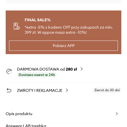
FINAL SALE%
*extra -5% z kodem: OFF przy zakupach za min.
399 zł. W appce masz extra -10%!
Pobierz APP
DARMOWA DOSTAWA od
280 zł
Dostawa nawet w 24h
ZWROTY I REKLAMACJE
Zwrot do 30 dni
Opis produktu
Answear.LAB torebka