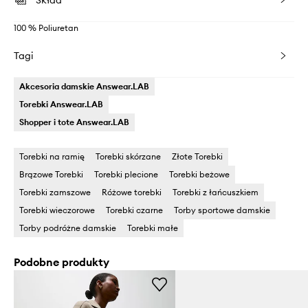
Skład
100 % Poliuretan
Tagi
Akcesoria damskie Answear.LAB
Torebki Answear.LAB
Shopper i tote Answear.LAB
Torebki na ramię
Torebki skórzane
Złote Torebki
Brązowe Torebki
Torebki plecione
Torebki beżowe
Torebki zamszowe
Różowe torebki
Torebki z łańcuszkiem
Torebki wieczorowe
Torebki czarne
Torby sportowe damskie
Torby podróżne damskie
Torebki małe
Podobne produkty