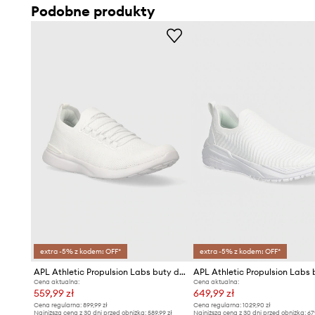
Podobne produkty
- Niezwykle lekka podeszwa środkowa Propelium ™ zost
aby zmaksymalizować wytwarzanie energii i zapewnić sto
konwencjonalna pianka EVA.
- Gumowa, żłobiona podeszwa zewnętrzna jest trwała i 
- Możliwość prania w pralce ułatwia pielęgnację.
- Do modelu dołączona dodatkowa para sznurówek.
- Wysokość dropu: 8 mm.
- Gramatura produktu: 193 g.
- Długość wkładki wynosi: 24 cm.
- Wymiary podane dla rozmiaru: 38.
extra -5% z kodem: OFF*
extra -5% z kodem: OFF*
APL Athletic Propulsion Labs buty do biegania TechLoom Breeze
Cena aktualna:
Cena aktualna:
559,99 zł
649,99 zł
Cena regularna:
899,99 zł
Cena regularna:
1029,90 zł
Najniższa cena z 30 dni przed obniżką:
589,99 zł
Najniższa cena z 30 dni przed obniżką:
67