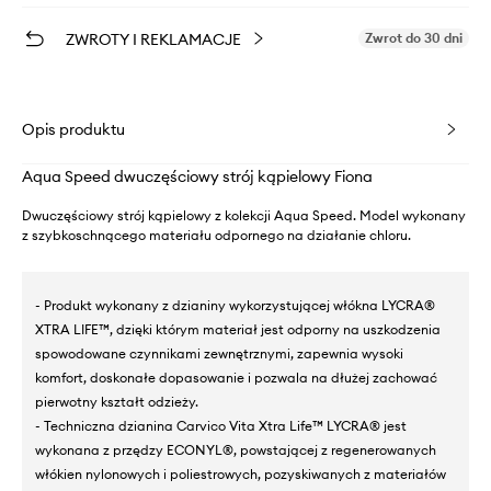
ZWROTY I REKLAMACJE
Zwrot do 30 dni
Opis produktu
Aqua Speed dwuczęściowy strój kąpielowy Fiona
Dwuczęściowy strój kąpielowy z kolekcji Aqua Speed. Model wykonany
z szybkoschnącego materiału odpornego na działanie chloru.
- Produkt wykonany z dzianiny wykorzystującej włókna LYCRA®
XTRA LIFE™, dzięki którym materiał jest odporny na uszkodzenia
spowodowane czynnikami zewnętrznymi, zapewnia wysoki
komfort, doskonałe dopasowanie i pozwala na dłużej zachować
pierwotny kształt odzieży.
- Techniczna dzianina Carvico Vita Xtra Life™ LYCRA® jest
wykonana z przędzy ECONYL®, powstającej z regenerowanych
włókien nylonowych i poliestrowych, pozyskiwanych z materiałów