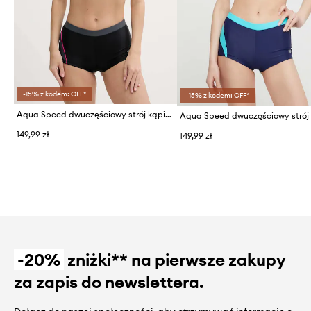
-15% z kodem: OFF*
-15% z kodem: OFF*
Aqua Speed dwuczęściowy strój kąpielowy Fiona
149,99 zł
149,99 zł
-20%
zniżki** na pierwsze zakupy
za zapis do newslettera.