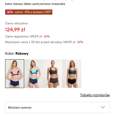
kolor różowy lekko usztywniona miseczka
-16%
extra -5% z kodem: OFF*
Cena aktualna:
124,99 zł
Cena regularna:
149,99 zł
-16%
Najniższa cena z 30 dni przed obniżką:
149,99 zł
 -16%
Kolor:
różowy
Tabela rozmiarów
Wybierz rozmiar