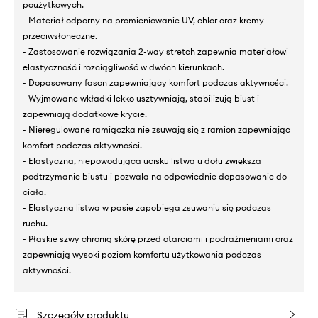
poużytkowych.
- Materiał odporny na promieniowanie UV, chlor oraz kremy
przeciwsłoneczne.
- Zastosowanie rozwiązania 2-way stretch zapewnia materiałowi
elastyczność i rozciągliwość w dwóch kierunkach.
- Dopasowany fason zapewniający komfort podczas aktywności.
- Wyjmowane wkładki lekko usztywniają, stabilizują biust i
zapewniają dodatkowe krycie.
- Nieregulowane ramiączka nie zsuwają się z ramion zapewniając
komfort podczas aktywności.
- Elastyczna, niepowodująca ucisku listwa u dołu zwiększa
podtrzymanie biustu i pozwala na odpowiednie dopasowanie do
ciała.
- Elastyczna listwa w pasie zapobiega zsuwaniu się podczas
ruchu.
- Płaskie szwy chronią skórę przed otarciami i podrażnieniami oraz
zapewniają wysoki poziom komfortu użytkowania podczas
aktywności.
Szczegóły produktu