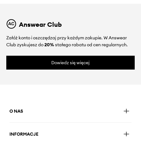
Answear Club
Załóż konto i oszczędzaj przy każdym zakupie. W Answear
Club zyskujesz do
20%
stałego rabatu od cen regularnych.
Dowiedz się więcej
O NAS
INFORMACJE