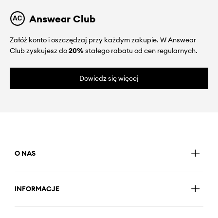
Answear Club
Załóż konto i oszczędzaj przy każdym zakupie. W Answear
Club zyskujesz do
20%
stałego rabatu od cen regularnych.
Dowiedz się więcej
O NAS
INFORMACJE