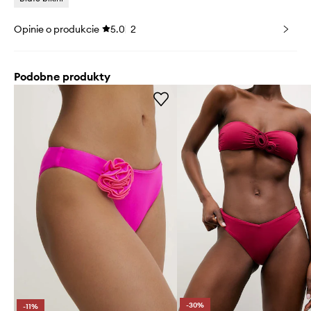
Opinie o produkcie
5.0
2
Podobne produkty
-30%
-11%