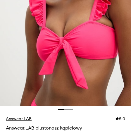
Answear.LAB
5.0
Answear.LAB biustonosz kąpielowy