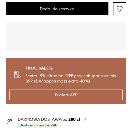
Dodaj do koszyka
FINAL SALE%
*extra -5% z kodem: OFF przy zakupach za min.
399 zł. W appce masz extra -10%!
Pobierz APP
DARMOWA DOSTAWA od
280 zł
Dostawa nawet w 24h