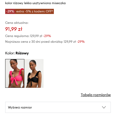
kolor różowy lekko usztywniona miseczka
-29%
extra -5% z kodem: OFF*
Cena aktualna:
91,99 zł
Cena regularna:
129,99 zł
-29%
Najniższa cena z 30 dni przed obniżką:
129,99 zł
 -29%
Kolor:
różowy
Tabela rozmiarów
Wybierz rozmiar