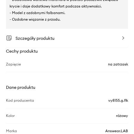
krycie i daje dodatkowy komfort podczas aktywności.
- Model z ozdobnymi falbanami.
- Ozdobne wiązanie z przodu.
Szczegóły produktu
Cechy produktu
Zapięcie
na zatrzask
Dane produktu
Kod producenta
vy8155.g.flk
Kolor
różowy
Marka
Answear.LAB