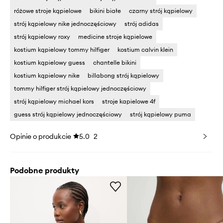
różowe stroje kąpielowe
bikini białe
czarny strój kąpielowy
strój kąpielowy nike jednoczęściowy
strój adidas
strój kąpielowy roxy
medicine stroje kąpielowe
kostium kąpielowy tommy hilfiger
kostium calvin klein
kostium kąpielowy guess
chantelle bikini
kostium kąpielowy nike
billabong strój kąpielowy
tommy hilfiger strój kąpielowy jednoczęściowy
strój kąpielowy michael kors
stroje kapielowe 4f
guess strój kąpielowy jednoczęściowy
strój kąpielowy puma
Opinie o produkcie
5.0
2
Podobne produkty