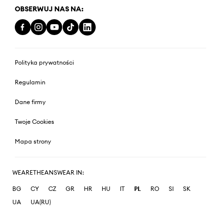
OBSERWUJ NAS NA:
Polityka prywatności
Regulamin
Dane firmy
Twoje Cookies
Mapa strony
WEARETHEANSWEAR IN:
BG
CY
CZ
GR
HR
HU
IT
PL
RO
SI
SK
UA
UA(RU)