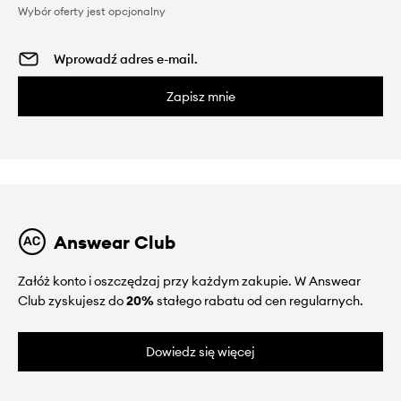
Wybór oferty jest opcjonalny
Zapisz mnie
Answear Club
Załóż konto i oszczędzaj przy każdym zakupie. W Answear
Club zyskujesz do
20%
stałego rabatu od cen regularnych.
Dowiedz się więcej