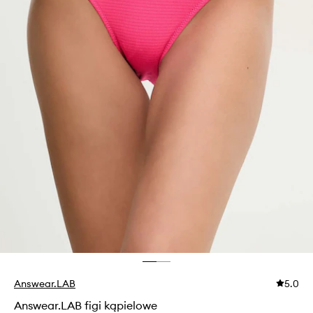
Answear.LAB
5.0
Answear.LAB figi kąpielowe