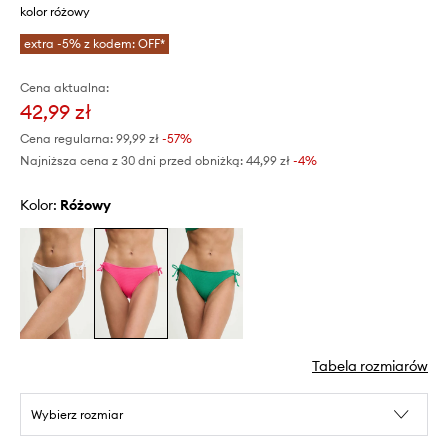
kolor różowy
extra -5% z kodem: OFF*
Cena aktualna:
42,99 zł
Cena regularna:
99,99 zł
-57%
Najniższa cena z 30 dni przed obniżką:
44,99 zł
 -4%
Kolor:
różowy
Tabela rozmiarów
Wybierz rozmiar