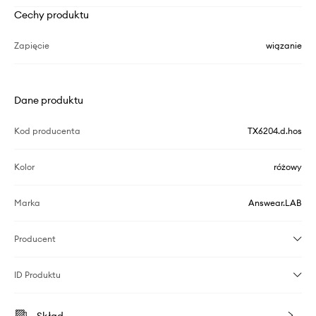
Cechy produktu
Zapięcie
wiązanie
Dane produktu
Kod producenta
TX6204.d.hos
Kolor
różowy
Marka
Answear.LAB
Producent
ID Produktu