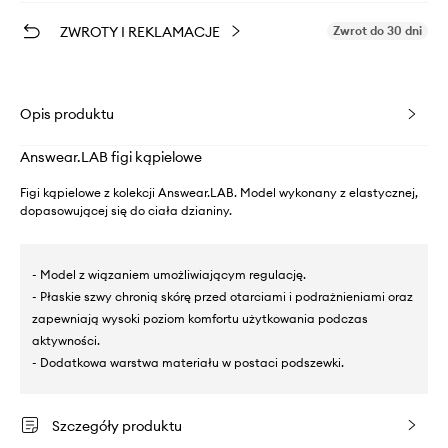
ZWROTY I REKLAMACJE
Zwrot do 30 dni
Opis produktu
Answear.LAB figi kąpielowe
Figi kąpielowe z kolekcji Answear.LAB. Model wykonany z elastycznej,
dopasowującej się do ciała dzianiny.
- Model z wiązaniem umożliwiającym regulację.
- Płaskie szwy chronią skórę przed otarciami i podrażnieniami oraz
zapewniają wysoki poziom komfortu użytkowania podczas
aktywności.
- Dodatkowa warstwa materiału w postaci podszewki.
Szczegóły produktu