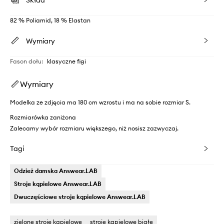
Skład
82 % Poliamid, 18 % Elastan
Wymiary
Fason dołu
:
klasyczne figi
Wymiary
Modelka ze zdjęcia ma 180 cm wzrostu i ma na sobie rozmiar S.
Rozmiarówka zaniżona
Zalecamy wybór rozmiaru większego, niż nosisz zazwyczaj.
Tagi
Odzież damska Answear.LAB
Stroje kąpielowe Answear.LAB
Dwuczęściowe stroje kąpielowe Answear.LAB
zielone stroje kąpielowe
stroje kąpielowe białe