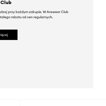
 Club
zędzaj przy każdym zakupie. W Answear Club
tałego rabatu od cen regularnych.
ięcej