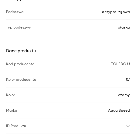
Podeszwa
antypoślizgowa
Typ podeszwy
płaska
Dane produktu
Kod producenta
TOLEDO.U
Kolor producenta
07
Kolor
czarny
Marka
Aqua Speed
ID Produktu