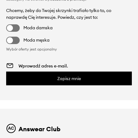
Chcemy, żeby do Twojej skrzynki trafiało tylko to, co
naprawdę Cię interesuje. Powiedz, czy jest to:
Moda damska
Moda męska
Wybór oferty jest opcjonalny
Zapisz mnie
Answear Club