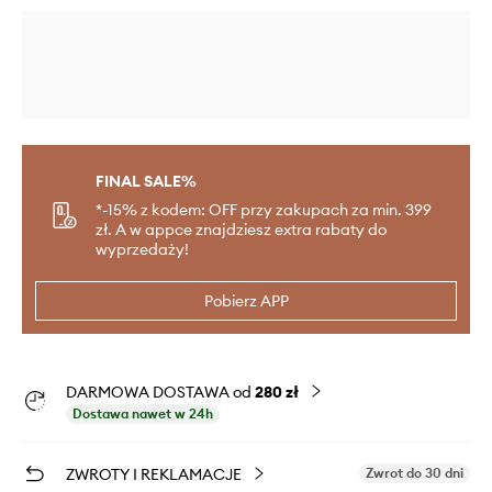
FINAL SALE%
*-15% z kodem: OFF przy zakupach za min. 399
zł. A w appce znajdziesz extra rabaty do
wyprzedaży!
Pobierz APP
DARMOWA DOSTAWA od
280 zł
Dostawa nawet w 24h
ZWROTY I REKLAMACJE
Zwrot do 30 dni