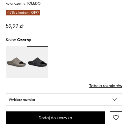
kolor czarny TOLEDO
-15% z kodem: OFF*
59,99 zł
Kolor:
czarny
Tabela rozmiarów
Wybierz rozmiar
Dodaj do koszyka