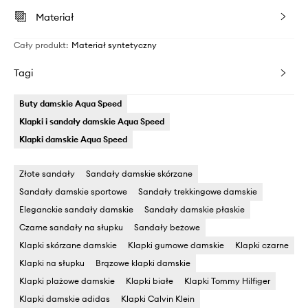
Materiał
Cały produkt
:
Materiał syntetyczny
Tagi
Buty damskie Aqua Speed
Klapki i sandały damskie Aqua Speed
Klapki damskie Aqua Speed
Złote sandały
Sandały damskie skórzane
Sandały damskie sportowe
Sandały trekkingowe damskie
Eleganckie sandały damskie
Sandały damskie płaskie
Czarne sandały na słupku
Sandały beżowe
Klapki skórzane damskie
Klapki gumowe damskie
Klapki czarne
Klapki na słupku
Brązowe klapki damskie
Klapki plażowe damskie
Klapki białe
Klapki Tommy Hilfiger
Klapki damskie adidas
Klapki Calvin Klein