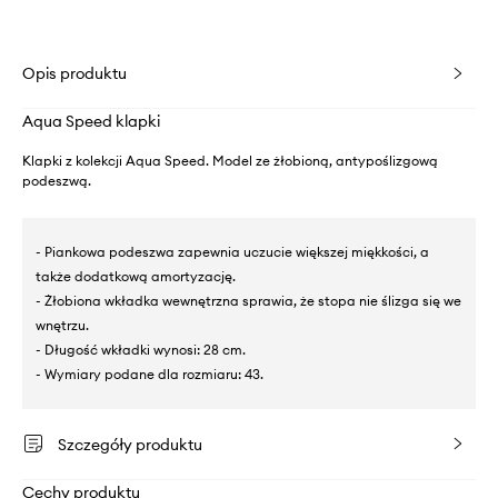
Opis produktu
Aqua Speed klapki
Klapki z kolekcji Aqua Speed. Model ze żłobioną, antypoślizgową
podeszwą.
- Piankowa podeszwa zapewnia uczucie większej miękkości, a
także dodatkową amortyzację.
- Żłobiona wkładka wewnętrzna sprawia, że stopa nie ślizga się we
wnętrzu.
- Długość wkładki wynosi: 28 cm.
- Wymiary podane dla rozmiaru: 43.
Szczegóły produktu
Cechy produktu