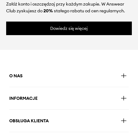
Załóż konto i oszczędzaj przy każdym zakupie. W Answear
Club zyskujesz do
20%
stałego rabatu od cen regularnych.
Dowiedz się więcej
O NAS
INFORMACJE
OBSŁUGA KLIENTA