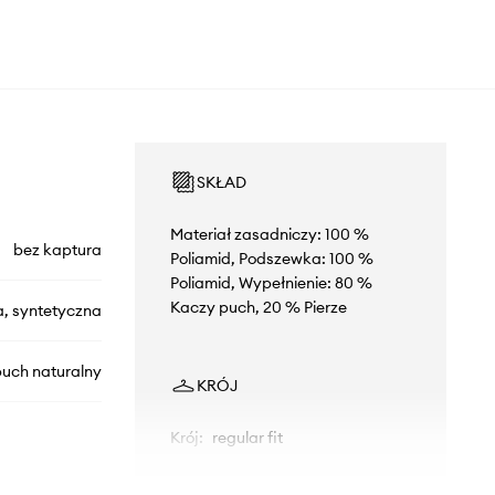
SKŁAD
Materiał zasadniczy: 100 %
bez kaptura
Poliamid, Podszewka: 100 %
Poliamid, Wypełnienie: 80 %
Kaczy puch, 20 % Pierze
a, syntetyczna
uch naturalny
KRÓJ
Krój
:
regular fit