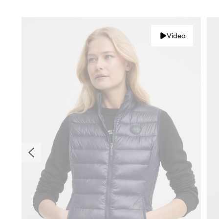
Video