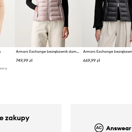
k
Armani Exchange bezrękawnik damski
749,99 zł
669,99 zł
9,99 zł
ze zakupy
Answear