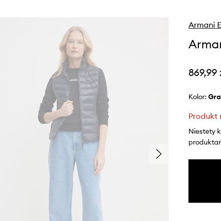
Armani 
Arman
869,99 
Kolor:
gr
Produkt 
Niestety 
produktami