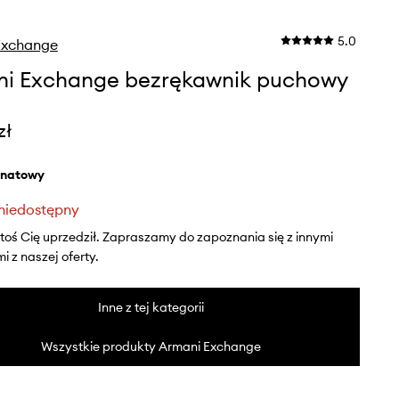
5.0
Exchange
i Exchange bezrękawnik puchowy
zł
anatowy
niedostępny
ktoś Cię uprzedził. Zapraszamy do zapoznania się z innymi
 z naszej oferty.
Inne z tej kategorii
Wszystkie produkty Armani Exchange