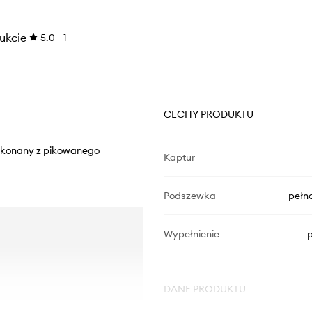
ukcie
5.0
1
CECHY PRODUKTU
wykonany z pikowanego
Kaptur
Podszewka
pełn
Wypełnienie
p
DANE PRODUKTU