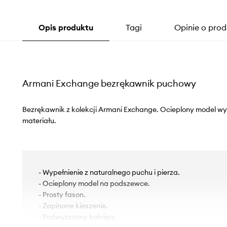
Opis produktu
Tagi
Opinie o prod
Armani Exchange bezrękawnik puchowy
Bezrękawnik z kolekcji Armani Exchange. Ocieplony model 
materiału.
- Wypełnienie z naturalnego puchu i pierza.
- Ocieplony model na podszewce.
- Prosty fason.
- Zapinane kieszenie.
- Podwyższony kołnierz.