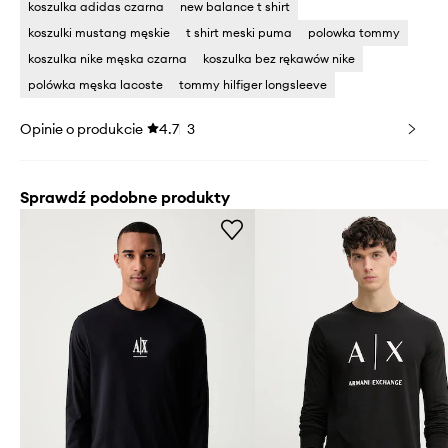
koszulka adidas czarna
new balance t shirt
koszulki mustang męskie
t shirt meski puma
polowka tommy
koszulka nike męska czarna
koszulka bez rękawów nike
polówka męska lacoste
tommy hilfiger longsleeve
Opinie o produkcie
4.7
3
Sprawdź podobne produkty