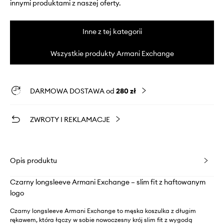
innymi produktami z naszej oferty.
Inne z tej kategorii
Wszystkie produkty Armani Exchange
DARMOWA DOSTAWA od
280 zł
ZWROTY I REKLAMACJE
Opis produktu
Czarny longsleeve Armani Exchange – slim fit z haftowanym
logo
Czarny longsleeve Armani Exchange to męska koszulka z długim
rękawem, która łączy w sobie nowoczesny krój slim fit z wygodą