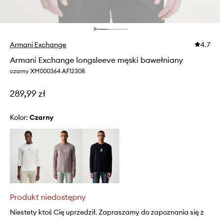
Armani Exchange
4.7
Armani Exchange longsleeve męski bawełniany
czarny XM000364 AF12308
289,99 zł
Kolor:
czarny
Produkt niedostępny
Niestety ktoś Cię uprzedził. Zapraszamy do zapoznania się z