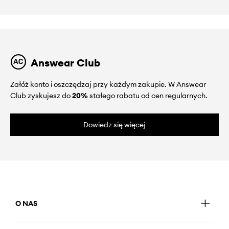
Answear Club
Załóż konto i oszczędzaj przy każdym zakupie. W Answear
Club zyskujesz do
20%
stałego rabatu od cen regularnych.
Dowiedz się więcej
O NAS