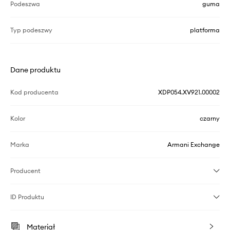
Podeszwa
guma
Typ podeszwy
platforma
Dane produktu
Kod producenta
XDP054.XV921.00002
Kolor
czarny
Marka
Armani Exchange
Producent
ID Produktu
Materiał