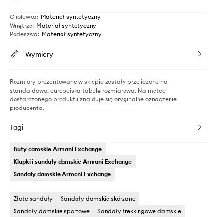
Cholewka
:
Materiał syntetyczny
Wnętrze
:
Materiał syntetyczny
Podeszwa
:
Materiał syntetyczny
Wymiary
Rozmiary prezentowane w sklepie zostały przeliczone na
standardową, europejską tabelę rozmiarową. Na metce
dostarczonego produktu znajduje się oryginalne oznaczenie
producenta.
Tagi
Buty damskie Armani Exchange
Klapki i sandały damskie Armani Exchange
Sandały damskie Armani Exchange
Złote sandały
Sandały damskie skórzane
Sandały damskie sportowe
Sandały trekkingowe damskie