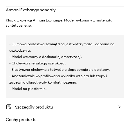
Armani Exchange sandały
Klapki z kolekcji Armani Exchange. Model wykonany z materiału
syntetycznego.
- Gumowa podeszwa zewnętrzna jest wytrzymała i odporna na
uszkodzenia.
- Model wsuwany o doskonałej amortyzacji.
- Cholewka z regulacją szerokości.
- Elastyczna cholewka z łatwością dopasowuje się do stopy.
- Anatomicznie wyprofilowana wkładka wspiera łuk stopy i
zapewnia długotrwały komfort noszenia.
- Model na platformie.
Szczegóły produktu
Cechy produktu