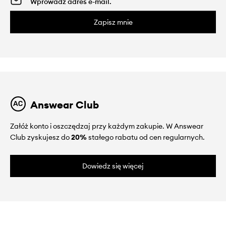
Zapisz mnie
Answear Club
Załóż konto i oszczędzaj przy każdym zakupie. W Answear
Club zyskujesz do
20%
stałego rabatu od cen regularnych.
Dowiedz się więcej