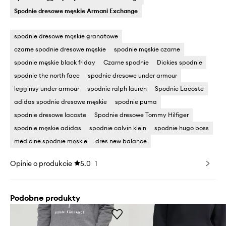
Spodnie dresowe męskie Armani Exchange
spodnie dresowe męskie granatowe
czarne spodnie dresowe męskie
spodnie męskie czarne
spodnie męskie black friday
Czarne spodnie
Dickies spodnie
spodnie the north face
spodnie dresowe under armour
legginsy under armour
spodnie ralph lauren
Spodnie Lacoste
adidas spodnie dresowe męskie
spodnie puma
spodnie dresowe lacoste
Spodnie dresowe Tommy Hilfiger
spodnie męskie adidas
spodnie calvin klein
spodnie hugo boss
medicine spodnie męskie
dres new balance
Opinie o produkcie
5.0
1
Podobne produkty