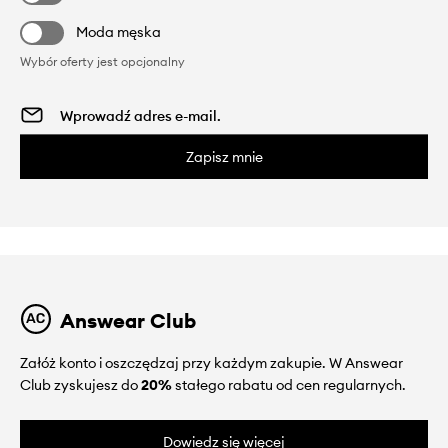
Moda męska
Wybór oferty jest opcjonalny
Zapisz mnie
Answear Club
Załóż konto i oszczędzaj przy każdym zakupie. W Answear
Club zyskujesz do
20%
stałego rabatu od cen regularnych.
Dowiedz się więcej