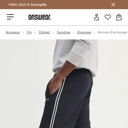
FINAL SALE %
Szczegóły
Oszczędzaj z Answear Club >
Answear
On
Odzież
Spodnie
Dresowe