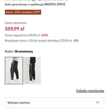
kolor granatowy z aplikacją 8NZPSG Z9N1Z
extra -5% z kodem: OFF*
Cena aktualna:
359,99 zł
Cena regularna:
519,99 zł
-30%
Najniższa cena z 30 dni przed obniżką:
379,99 zł
 -5%
Kolor:
granatowy
Tabela rozmiarów
Wybierz rozmiar