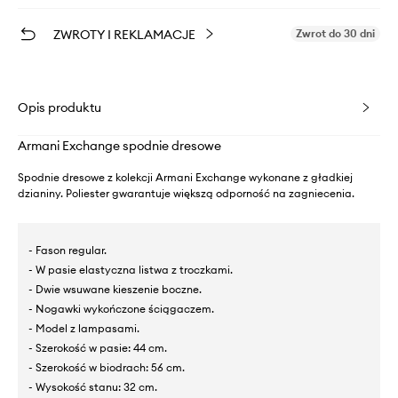
ZWROTY I REKLAMACJE
Zwrot do 30 dni
Opis produktu
Armani Exchange spodnie dresowe
Spodnie dresowe z kolekcji Armani Exchange wykonane z gładkiej
dzianiny. Poliester gwarantuje większą odporność na zagniecenia.
- Fason regular.
- W pasie elastyczna listwa z troczkami.
- Dwie wsuwane kieszenie boczne.
- Nogawki wykończone ściągaczem.
- Model z lampasami.
- Szerokość w pasie: 44 cm.
- Szerokość w biodrach: 56 cm.
- Wysokość stanu: 32 cm.