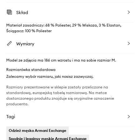
Skład
Materiał zasadniczy: 68 % Poliester, 29 % Wiskoza, 3 % Elastan,
Ściągacz: 100 % Poliester
Wymiary
Model ze zdjęcia ma 186 cm wzrostu i ma na sobie rozmiar M.
Rozmiarówka standardowa
Zalecamy wybór rozmiaru, jaki nosisz zazwyczaj.
Rozmiary prezentowane w sklepie zostały przeliczone na
standardową, europejską tabelę rozmiarową. Na metce
dostarczonego produktu znajduje się oryginalne oznaczenie
producenta.
Tagi
Odzież męska Armani Exchange
Spodnie i legginsy męskie Armani Exchange