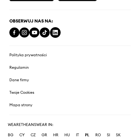
OBSERWUJ NAS NA:
Polityka prywatności
Regulamin
Dane firmy
Twoje Cookies
Mapa strony
WEARETHEANSWEAR IN:
BG
CY
CZ
GR
HR
HU
IT
PL
RO
SI
SK