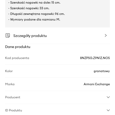
- Szerokość nogawki na dole: 15 cm.
- Szerokość nogawki: 33 cm.
- Długość zewnętrzna nogawki: 96 cm.
- Wymiary podane dla rozmiaru: M.
Szczegóły produktu
Dane produktu
Kod producenta
8NZPSG.Z9N1Z.NOS
Kolor
granatowy
Marka
Armani Exchange
Producent
ID Produktu