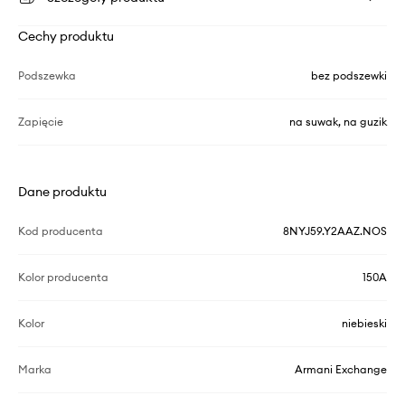
Cechy produktu
Podszewka
bez podszewki
Zapięcie
na suwak, na guzik
Dane produktu
Kod producenta
8NYJ59.Y2AAZ.NOS
Kolor producenta
150A
Kolor
niebieski
Marka
Armani Exchange