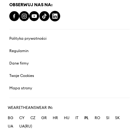
OBSERWUJ NAS NA:
Polityka prywatności
Regulamin
Dane firmy
Twoje Cookies
Mapa strony
WEARETHEANSWEAR IN:
BG
CY
CZ
GR
HR
HU
IT
PL
RO
SI
SK
UA
UA(RU)