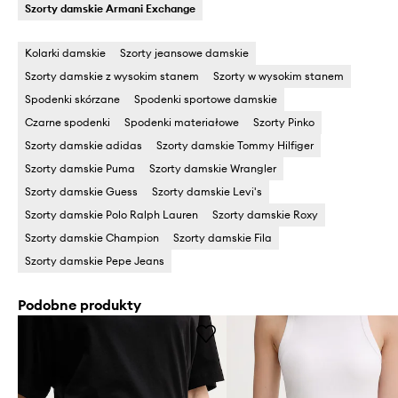
Szorty damskie Armani Exchange
Kolarki damskie
Szorty jeansowe damskie
Szorty damskie z wysokim stanem
Szorty w wysokim stanem
Spodenki skórzane
Spodenki sportowe damskie
Czarne spodenki
Spodenki materiałowe
Szorty Pinko
Szorty damskie adidas
Szorty damskie Tommy Hilfiger
Szorty damskie Puma
Szorty damskie Wrangler
Szorty damskie Guess
Szorty damskie Levi's
Szorty damskie Polo Ralph Lauren
Szorty damskie Roxy
Szorty damskie Champion
Szorty damskie Fila
Szorty damskie Pepe Jeans
Podobne produkty