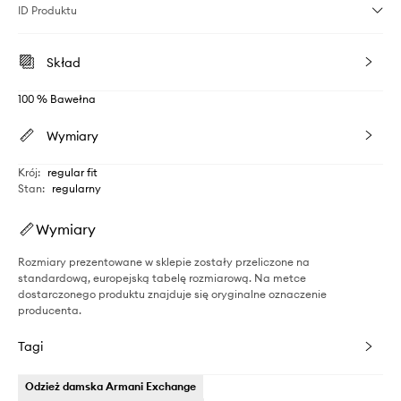
ID Produktu
Skład
100 % Bawełna
Wymiary
Krój
:
regular fit
Stan
:
regularny
Wymiary
Rozmiary prezentowane w sklepie zostały przeliczone na
standardową, europejską tabelę rozmiarową. Na metce
dostarczonego produktu znajduje się oryginalne oznaczenie
producenta.
Tagi
Odzież damska Armani Exchange