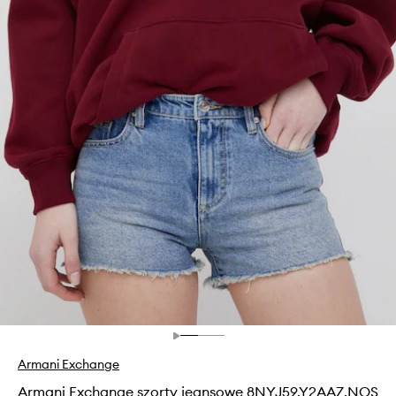
Armani Exchange
Armani Exchange szorty jeansowe 8NYJ59.Y2AAZ.NOS