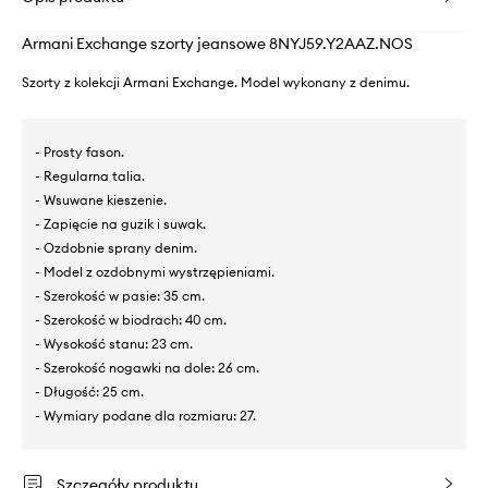
Armani Exchange szorty jeansowe 8NYJ59.Y2AAZ.NOS
Szorty z kolekcji Armani Exchange. Model wykonany z denimu.
- Prosty fason.
- Regularna talia.
- Wsuwane kieszenie.
- Zapięcie na guzik i suwak.
- Ozdobnie sprany denim.
- Model z ozdobnymi wystrzępieniami.
- Szerokość w pasie: 35 cm.
- Szerokość w biodrach: 40 cm.
- Wysokość stanu: 23 cm.
- Szerokość nogawki na dole: 26 cm.
- Długość: 25 cm.
- Wymiary podane dla rozmiaru: 27.
Szczegóły produktu