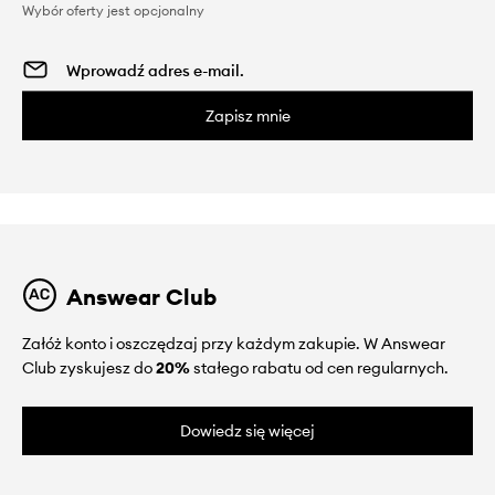
Wybór oferty jest opcjonalny
Zapisz mnie
Answear Club
Załóż konto i oszczędzaj przy każdym zakupie. W Answear
Club zyskujesz do
20%
stałego rabatu od cen regularnych.
Dowiedz się więcej