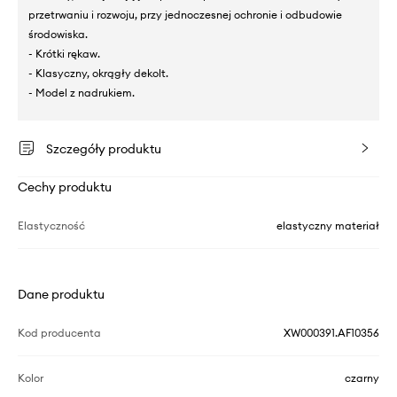
przetrwaniu i rozwoju, przy jednoczesnej ochronie i odbudowie
środowiska.
- Krótki rękaw.
- Klasyczny, okrągły dekolt.
- Model z nadrukiem.
Szczegóły produktu
Cechy produktu
Elastyczność
elastyczny materiał
Dane produktu
Kod producenta
XW000391.AF10356
Kolor
czarny