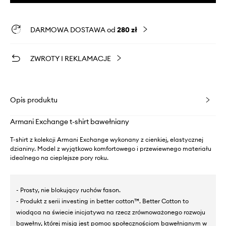
DARMOWA DOSTAWA od
280 zł
ZWROTY I REKLAMACJE
Opis produktu
Armani Exchange t-shirt bawełniany
T-shirt z kolekcji Armani Exchange wykonany z cienkiej, elastycznej
dzianiny. Model z wyjątkowo komfortowego i przewiewnego materiału
idealnego na cieplejsze pory roku.
- Prosty, nie blokujący ruchów fason.
- Produkt z serii investing in better cotton™. Better Cotton to
wiodąca na świecie inicjatywa na rzecz zrównoważonego rozwoju
bawełny, której misją jest pomoc społecznościom bawełnianym w