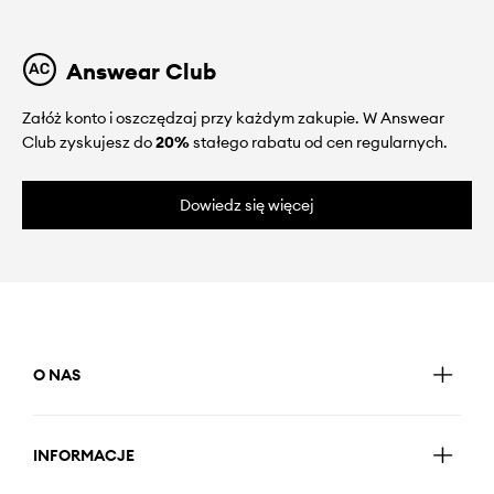
Answear Club
Załóż konto i oszczędzaj przy każdym zakupie. W Answear
Club zyskujesz do
20%
stałego rabatu od cen regularnych.
Dowiedz się więcej
O NAS
INFORMACJE