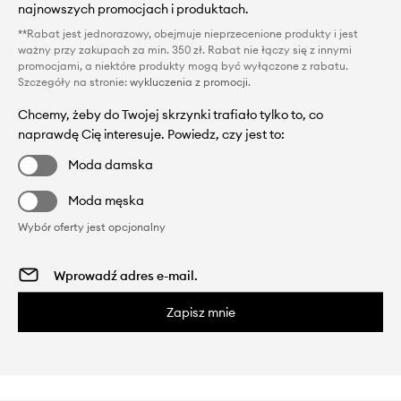
najnowszych promocjach i produktach.
**Rabat jest jednorazowy, obejmuje nieprzecenione produkty i jest
ważny przy zakupach za min. 350 zł. Rabat nie łączy się z innymi
promocjami, a niektóre produkty mogą być wyłączone z rabatu.
Szczegóły na stronie:
wykluczenia z promocji
.
Chcemy, żeby do Twojej skrzynki trafiało tylko to, co
naprawdę Cię interesuje. Powiedz, czy jest to:
Moda damska
Moda męska
Wybór oferty jest opcjonalny
Zapisz mnie