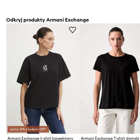
Odkryj produkty Armani Exchange
extra -5% z kodem: OFF*
Armani Exchange t-shirt bawełniany