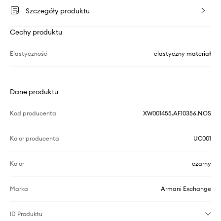
Szczegóły produktu
Cechy produktu
Elastyczność
elastyczny materiał
Dane produktu
Kod producenta
XW001455.AF10356.NOS
Kolor producenta
UC001
Kolor
czarny
Marka
Armani Exchange
ID Produktu