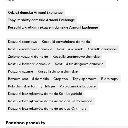
Odzież damska Armani Exchange
Topy i t-shirty damskie Armani Exchange
Koszulki z krótkim rękawem damskie Armani Exchange
Koszulki sportowe
Koszulki bawełniane damskie
Koszulki rowerowe damskie
Koszulki w serek
Koszulki czerwone
Zielone koszulki damskie
Koszulki treningowe damskie
Koszulki bokserki damskie
Koszulki trekkingowe damskie
Koszulki czarne
Koszulki do jogi damskie
Beżowe koszulki damskie
Crop top
Topy sportowe
Białe topy
Polo damskie Tommy Hilfiger
Polo damskie Lacoste
Koszulki bez rękawów damskie Karl Lagerfeld
Koszulki bez rękawów damskie adidas Performance
Koszulki bez rękawów damskie adidas Originals
Podobne produkty