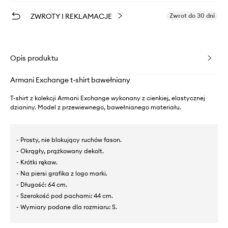
ZWROTY I REKLAMACJE
Zwrot do 30 dni
Opis produktu
Armani Exchange t-shirt bawełniany
T-shirt z kolekcji Armani Exchange wykonany z cienkiej, elastycznej
dzianiny. Model z przewiewnego, bawełnianego materiału.
- Prosty, nie blokujący ruchów fason.
- Okrągły, prążkowany dekolt.
- Krótki rękaw.
- Na piersi grafika z logo marki.
- Długość: 64 cm.
- Szerokość pod pachami: 44 cm.
- Wymiary podane dla rozmiaru: S.