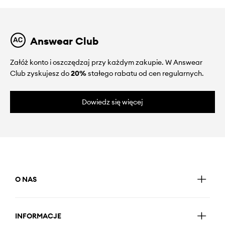
Answear Club
Załóż konto i oszczędzaj przy każdym zakupie. W Answear
Club zyskujesz do
20%
stałego rabatu od cen regularnych.
Dowiedz się więcej
O NAS
INFORMACJE