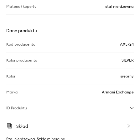
Materiał koperty
stal nierdzewna
Dane produktu
Kod producenta
AX5724
Kolor producenta
SILVER
Kolor
srebrny
Marka
Armani Exchange
ID Produktu
Skład
Stal nierdzewna, Szkło mineralne