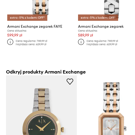
extra -5% z kodem: OFF*
extra -5% z kodem: OFF*
Armani Exchange zegarek FAYE
Armani Exchange zegarek
Cena aktualna:
Cena aktualna:
599,99 zł
589,99 zł
Cena regularna:
789,99 zł
Cena regularna:
789,99 zł
Najniższa cena:
629,99 zł
Najniższa cena:
629,99 zł
Odkryj produkty Armani Exchange