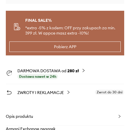
FINAL SALE%
*extra -5% z kodem: OFF przy zakupach za min.
399 zł. W appce masz extra -10%!
Pobierz APP
DARMOWA DOSTAWA od
280 zł
Dostawa nawet w 24h
ZWROTY I REKLAMACJE
Zwrot do 30 dni
Opis produktu
Armani Exchange zegarek