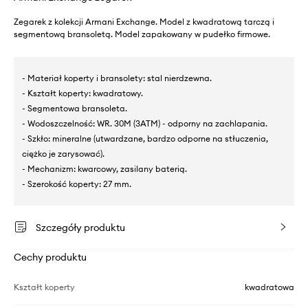
Zegarek z kolekcji Armani Exchange. Model z kwadratową tarczą i
segmentową bransoletą. Model zapakowany w pudełko firmowe.
- Materiał koperty i bransolety: stal nierdzewna.
- Kształt koperty: kwadratowy.
- Segmentowa bransoleta.
- Wodoszczelność: WR. 30M (3ATM) - odporny na zachlapania.
- Szkło: mineralne (utwardzane, bardzo odporne na stłuczenia,
ciężko je zarysować).
- Mechanizm: kwarcowy, zasilany baterią.
- Szerokość koperty: 27 mm.
Szczegóły produktu
Cechy produktu
Kształt koperty
kwadratowa