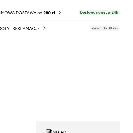
RMOWA DOSTAWA od
280 zł
Dostawa nawet w 24h
OTY I REKLAMACJE
Zwrot do 30 dni
SKŁAD