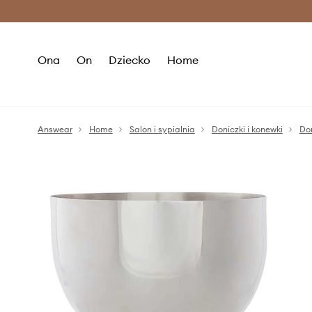
Premium Fashion Benefits >
O
Ona
On
Dziecko
Home
Answear
Home
Salon i sypialnia
Doniczki i konewki
Don