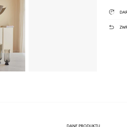
DA
ZWR
DANE PRODUKTU