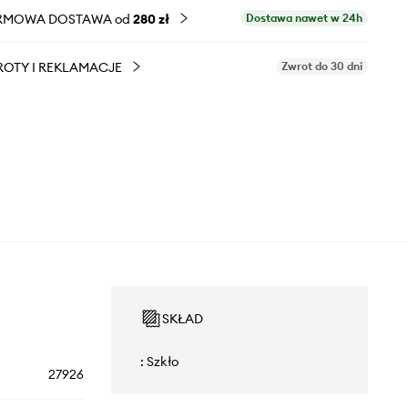
RMOWA DOSTAWA od
280 zł
Dostawa nawet w 24h
OTY I REKLAMACJE
Zwrot do 30 dni
SKŁAD
: Szkło
27926