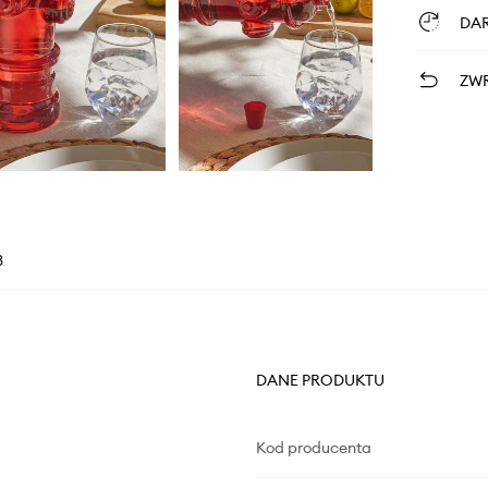
DA
ZWR
3
DANE PRODUKTU
Kod producenta