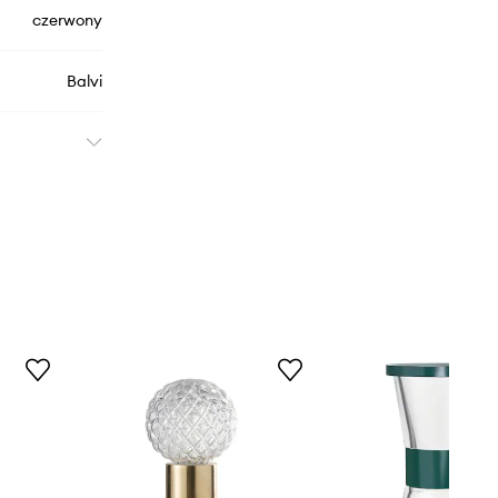
czerwony
Balvi