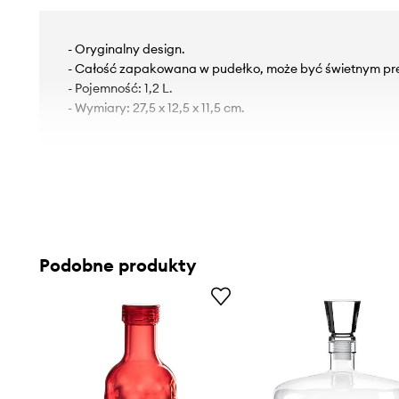
- Oryginalny design.
- Całość zapakowana w pudełko, może być świetnym pr
- Pojemność: 1,2 L.
- Wymiary: 27,5 x 12,5 x 11,5 cm.
Podobne produkty