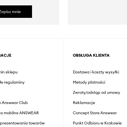
Zapisz mnie
MACJE
OBSŁUGA KLIENTA
in sklepu
Dostawa i koszty wysyłki
łe regulaminy
Metody płatności
Zwroty/odstąp od umowy
 Answear Club
Reklamacje
cja mobilna ANSWEAR
Concept Store Answear
prezentowania towarów
Punkt Odbioru w Krakowie