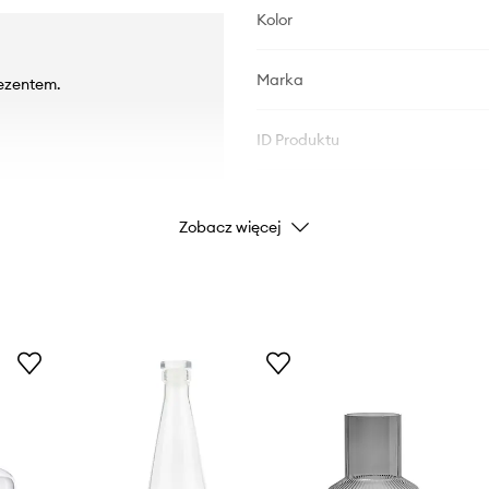
Kolor
Marka
ezentem.
ID Produktu
Zobacz więcej