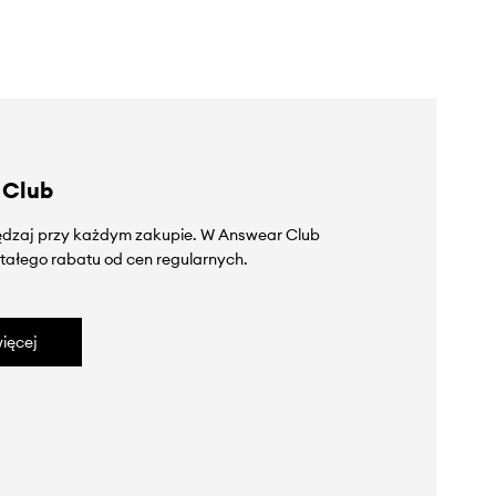
 Club
zędzaj przy każdym zakupie. W Answear Club
tałego rabatu od cen regularnych.
ięcej