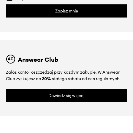
Zapisz mnie
Answear Club
Załóż konto i oszczędzaj przy każdym zakupie. W Answear
Club zyskujesz do
20%
stałego rabatu od cen regularnych.
Dowiedz się więcej