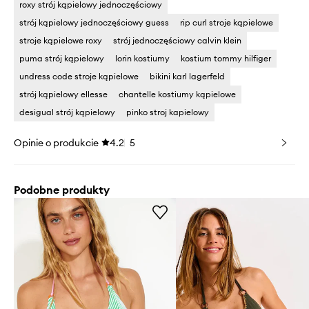
roxy strój kąpielowy jednoczęściowy
strój kąpielowy jednoczęściowy guess
rip curl stroje kąpielowe
stroje kąpielowe roxy
strój jednoczęściowy calvin klein
puma strój kąpielowy
lorin kostiumy
kostium tommy hilfiger
undress code stroje kąpielowe
bikini karl lagerfeld
strój kąpielowy ellesse
chantelle kostiumy kąpielowe
desigual strój kąpielowy
pinko stroj kapielowy
Opinie o produkcie
4.2
5
Podobne produkty