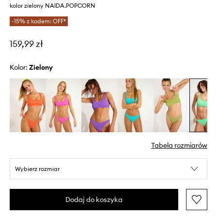
kolor zielony NAIDA.POPCORN
-15% z kodem: OFF*
159,99 zł
Kolor:
zielony
Tabela rozmiarów
Wybierz rozmiar
Dodaj do koszyka