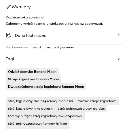
Wymiary
Rozmiarówka zaniżona
Zalecamy wybór rozmiaru większego, niż nosisz zazwyczaj.
Dane techniczne
Usztywnienie miseczki
:
bez usztywnienia
Tagi
Odzież damska Banana Moon
Stroje kąpielowe Banana Moon
Dwuczęściowe stroje kąpielowe Banana Moon
strój kąpielowy dwuczęściowy niebieski
różowe stroje kąpielowe
strój kąpielowy nike damski
strój jednoczęściowy adidas
tommy hilfiger strój kąpielowy dwuczęściowy
strój jednoczęściowy tommy hilfiger