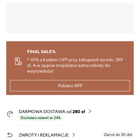
FINAL SALE%
*-15% z kodem: OFF przy zakupach za min. 399
zł. A w appce znajdziesz extra rabaty do
wyprzedaży!
Pobierz APP
DARMOWA DOSTAWA od
280 zł
Dostawa nawet w 24h
ZWROTY I REKLAMACJE
Zwrot do 30 dni