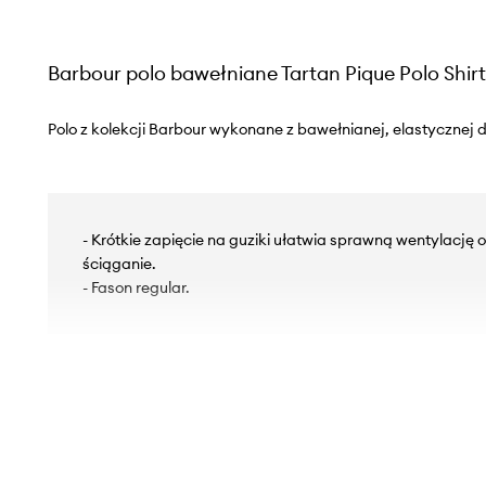
Barbour polo bawełniane Tartan Pique Polo Shirt
Polo z kolekcji Barbour wykonane z bawełnianej, elastycznej d
- Krótkie zapięcie na guziki ułatwia sprawną wentylację 
ściąganie.
- Fason regular.