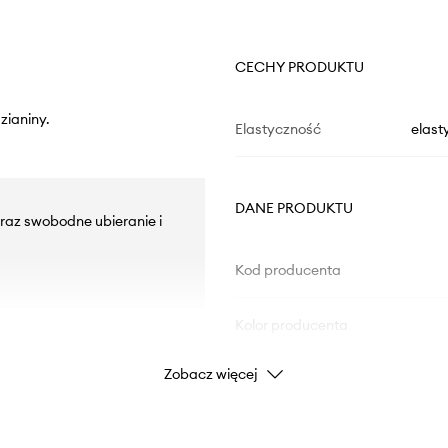
CECHY PRODUKTU
zianiny.
Elastyczność
elast
DANE PRODUKTU
oraz swobodne ubieranie i
Kod producenta
Kolor producenta
Zobacz więcej
Kolor
Marka