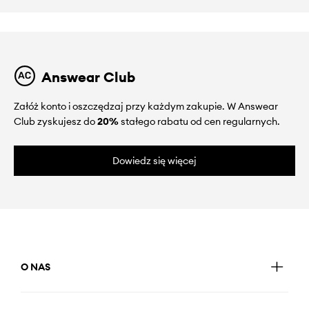
Answear Club
Załóż konto i oszczędzaj przy każdym zakupie. W Answear
Club zyskujesz do
20%
stałego rabatu od cen regularnych.
Dowiedz się więcej
O NAS