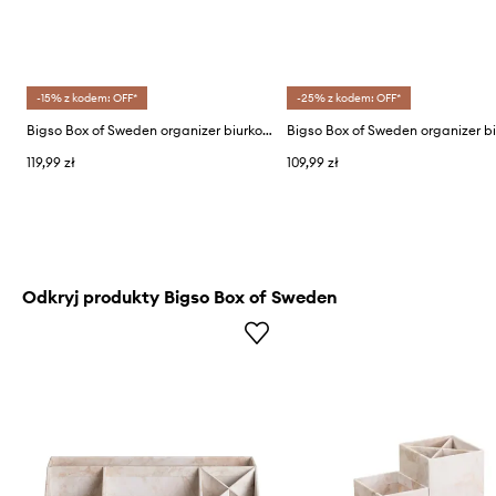
-15% z kodem: OFF*
-25% z kodem: OFF*
Bigso Box of Sweden organizer biurkowy
119,99 zł
109,99 zł
Odkryj produkty Bigso Box of Sweden