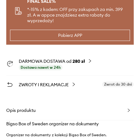
FINAL SALE%
*-15% z kodem: OFF przy zakupach za min. 399
zł. A w appce znajdziesz extra rabaty do
wyprzedaży!
Pobierz APP
DARMOWA DOSTAWA od
280 zł
Dostawa nawet w 24h
ZWROTY I REKLAMACJE
Zwrot do 30 dni
Opis produktu
Bigso Box of Sweden organizer na dokumenty
Organizer na dokumenty z kolekcji Bigso Box of Sweden.