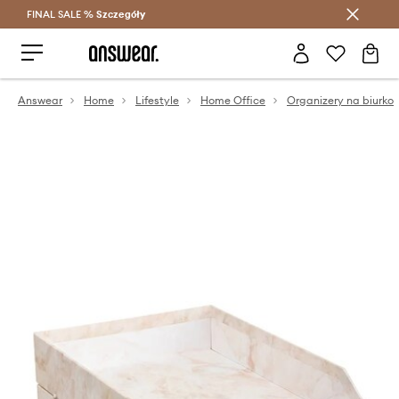
FINAL SALE %
Szczegóły
Oszczędzaj z Answear Club >
Answear
Home
Lifestyle
Home Office
Organizery na biurko