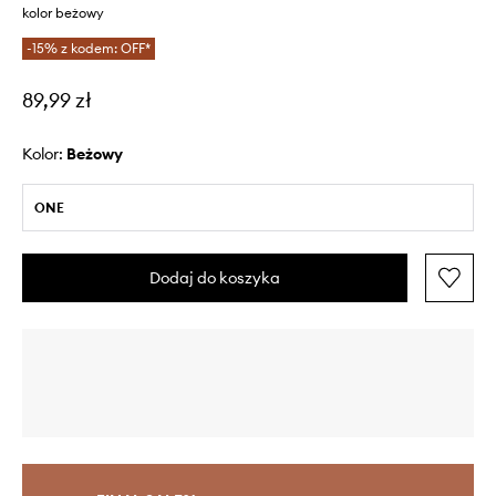
kolor beżowy
-15% z kodem: OFF*
89,99 zł
Kolor:
beżowy
ONE
Dodaj do koszyka