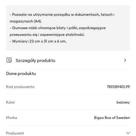
- Pozwala na utrzymanie porządku w dokumentach, listach i
magazynach (A4).
- Gumowe nóżki chroniące blaty i półki, zapobiegające
przesuwaniu się i zapewniające stabilność.
- Wymiary: 23 cm x 31 cm x 6 cm.
Szczegóły produktu
Dane produktu
Kod producenta
789289401.99
Kolor
beżowy
Marka
Bigso Box of Sweden
Producent