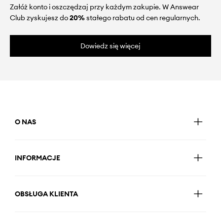
Załóż konto i oszczędzaj przy każdym zakupie. W Answear
Club zyskujesz do
20%
stałego rabatu od cen regularnych.
Dowiedz się więcej
O NAS
INFORMACJE
OBSŁUGA KLIENTA