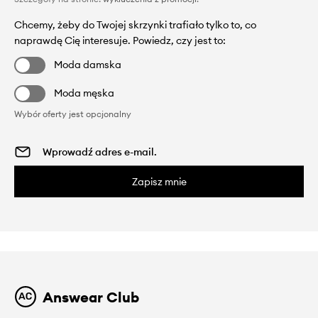
Chcemy, żeby do Twojej skrzynki trafiało tylko to, co
naprawdę Cię interesuje. Powiedz, czy jest to:
Moda damska
Moda męska
Wybór oferty jest opcjonalny
Zapisz mnie
Answear Club