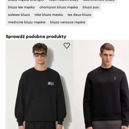
bluza lee męska
champion bluza męska
bluza poc
salewa bluza
nike bluza meska
les deux bluza
medicine bluzy męskie
bluza versace męska
Sprawdź podobne produkty