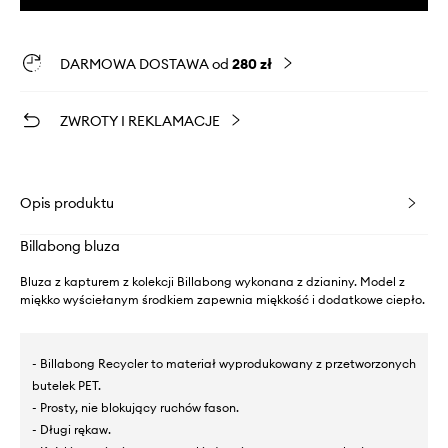
DARMOWA DOSTAWA od
280 zł
ZWROTY I REKLAMACJE
Opis produktu
Billabong bluza
Bluza z kapturem z kolekcji Billabong wykonana z dzianiny. Model z
miękko wyściełanym środkiem zapewnia miękkość i dodatkowe ciepło.
- Billabong Recycler to materiał wyprodukowany z przetworzonych
butelek PET.
- Prosty, nie blokujący ruchów fason.
- Długi rękaw.