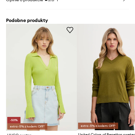
Podobne produkty
-50%
extra -5% z kodem: OFF*
extra -5% z kodem: OFF*