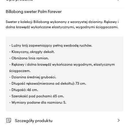
Billabong sweter Palm Forever
Sweter z kolekcji Billabong wykonany z wzorzystej dzianiny. Rękawy i
dolna krawędź wykończone elastycznymi, wygodnymi ściągaczami.
- Luźny krój zapewniający pełną swobodę ruchów.
- Klasyczny, okrągły dekolt.
- Obniżona linia ramion.
- Rękawy i dolna krawędź wykończona wygodnym, elastycznym
ściągaczem.
- Dzianina średniej grubości.
- Długość rękawa(mierzona od dekoltu): 73 cm.
- Długość: 46 cm.
- Szerokość pod pachami: 65 cm.
- Wymiary podane dla rozmiaru: S.
Szczegóły produktu