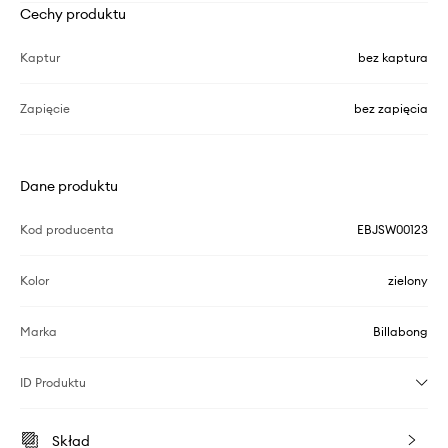
Cechy produktu
Kaptur
bez kaptura
Zapięcie
bez zapięcia
Dane produktu
Kod producenta
EBJSW00123
Kolor
zielony
Marka
Billabong
ID Produktu
Skład