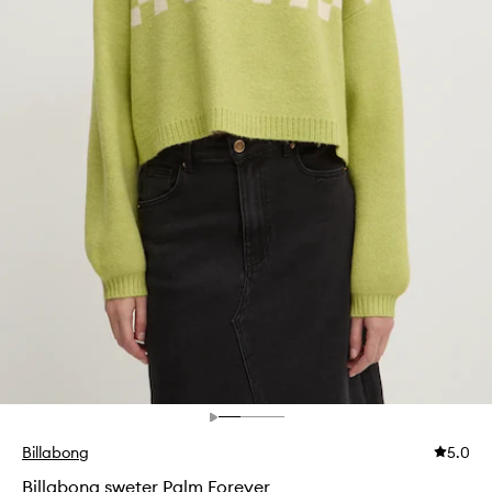
Billabong
5.0
Billabong sweter Palm Forever