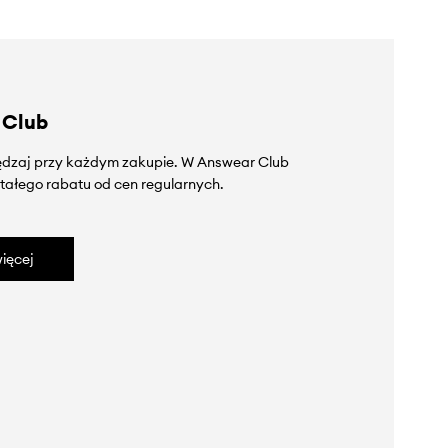
 Club
zędzaj przy każdym zakupie. W Answear Club
tałego rabatu od cen regularnych.
ięcej