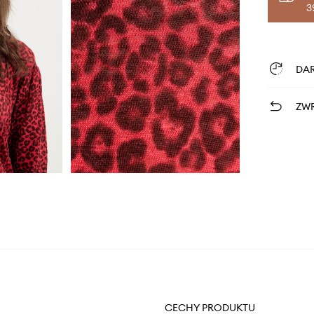
3
DA
ZWR
CECHY PRODUKTU