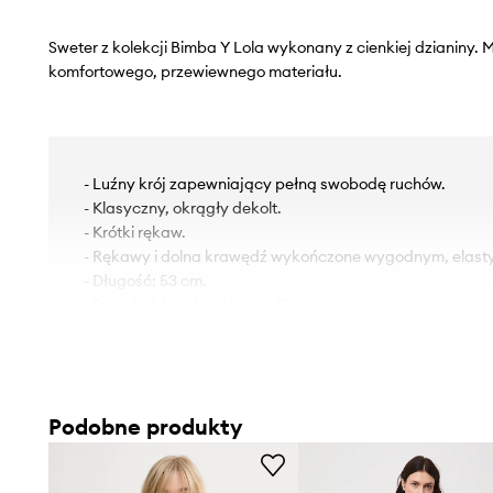
Sweter z kolekcji Bimba Y Lola wykonany z cienkiej dzianiny.
komfortowego, przewiewnego materiału.
- Luźny krój zapewniający pełną swobodę ruchów.
- Klasyczny, okrągły dekolt.
- Krótki rękaw.
- Rękawy i dolna krawędź wykończone wygodnym, elas
- Długość: 53 cm.
- Szerokość pod pachami: 62 cm.
- Wymiary podane dla rozmiaru: S.
Podobne produkty