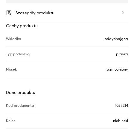
Szczegóły produktu
Cechy produktu
Wkładka
oddychająca
Typ podeszwy
płaska
Nosek
wzmocniony
Dane produktu
Kod producenta
1029214
Kolor
niebieski