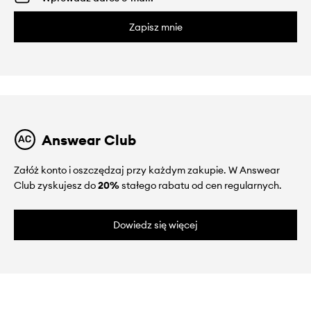
Zapisz mnie
Answear Club
Załóż konto i oszczędzaj przy każdym zakupie. W Answear
Club zyskujesz do
20%
stałego rabatu od cen regularnych.
Dowiedz się więcej