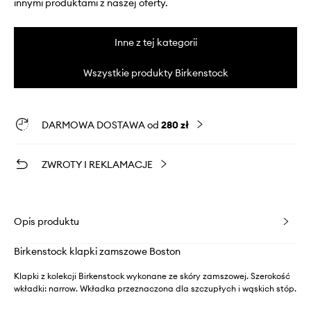
innymi produktami z naszej oferty.
Inne z tej kategorii
Wszystkie produkty Birkenstock
DARMOWA DOSTAWA od
280 zł
ZWROTY I REKLAMACJE
Opis produktu
Birkenstock klapki zamszowe Boston
Klapki z kolekcji Birkenstock wykonane ze skóry zamszowej. Szerokość
wkładki: narrow. Wkładka przeznaczona dla szczupłych i wąskich stóp.