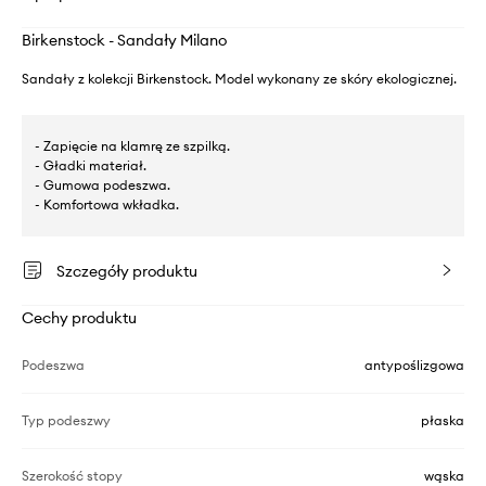
Birkenstock - Sandały Milano
Sandały z kolekcji Birkenstock. Model wykonany ze skóry ekologicznej.
- Zapięcie na klamrę ze szpilką.
- Gładki materiał.
- Gumowa podeszwa.
- Komfortowa wkładka.
Szczegóły produktu
Cechy produktu
Podeszwa
antypoślizgowa
Typ podeszwy
płaska
Szerokość stopy
wąska