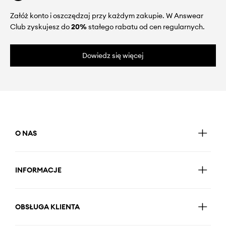
Załóż konto i oszczędzaj przy każdym zakupie. W Answear
Club zyskujesz do
20%
stałego rabatu od cen regularnych.
Dowiedz się więcej
O NAS
INFORMACJE
OBSŁUGA KLIENTA