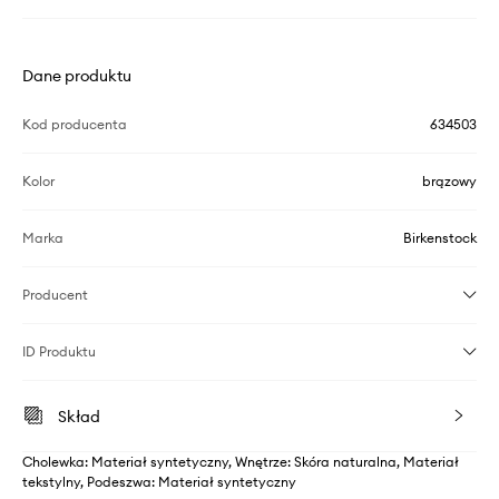
Dane produktu
Kod producenta
634503
Kolor
brązowy
Marka
Birkenstock
Producent
ID Produktu
Skład
Cholewka: Materiał syntetyczny, Wnętrze: Skóra naturalna, Materiał
tekstylny, Podeszwa: Materiał syntetyczny