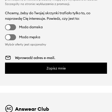
Szczegóły na stronie:
wykluczenia z promocji
.
Chcemy, żeby do Twojej skrzynki trafiało tylko to, co
naprawdę Cię interesuje. Powiedz, czy jest to:
Moda damska
Moda męska
Wybór oferty jest opcjonalny
Zapisz mnie
Answear Club