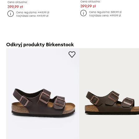
Cena aktualna:
Cena aktualna:
399,99 zł
399,99 zł
Cena regularna:
589,99 zł
Cena regularna:
449,99 zł
Najniższa cena:
499,99 zł
Najniższa cena:
449,99 zł
Odkryj produkty Birkenstock