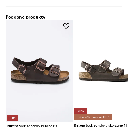
Podobne produkty
-20%
extra -5% z kodem: OFF*
-11%
Birkenstock sandały skórzane M
Birkenstock sandały Milano Bs