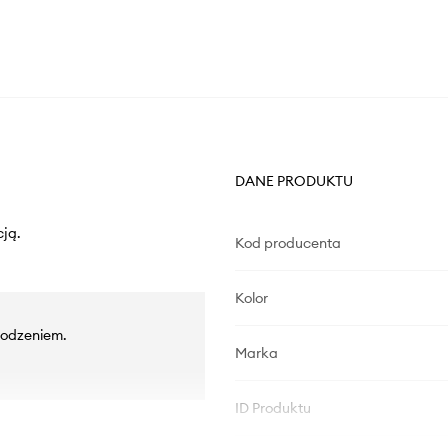
DANE PRODUKTU
cją.
Kod producenta
Kolor
łodzeniem.
Marka
ID Produktu