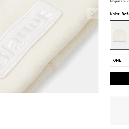
Najniższa c
Kolor:
be
ONE