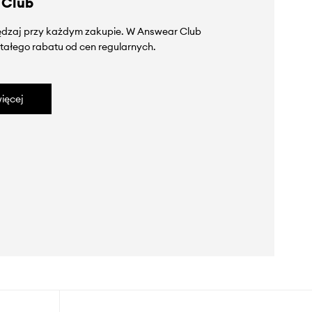
 Club
zędzaj przy każdym zakupie. W Answear Club
tałego rabatu od cen regularnych.
ięcej