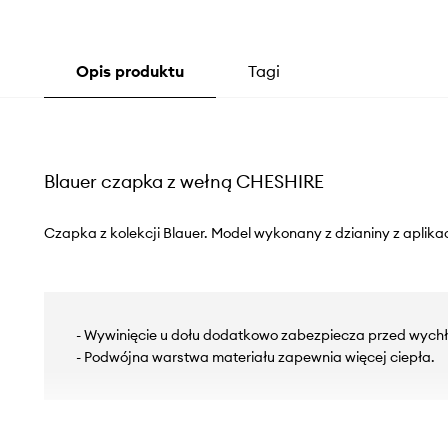
Opis produktu
Tagi
Blauer czapka z wełną CHESHIRE
Czapka z kolekcji Blauer. Model wykonany z dzianiny z aplika
- Wywinięcie u dołu dodatkowo zabezpiecza przed wych
- Podwójna warstwa materiału zapewnia więcej ciepła.