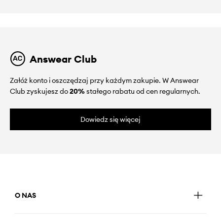
Answear Club
Załóż konto i oszczędzaj przy każdym zakupie. W Answear
Club zyskujesz do
20%
stałego rabatu od cen regularnych.
Dowiedz się więcej
O NAS