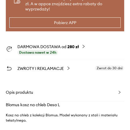
zł. A w appce znajdziesz extra rabaty do
wyprzedaży!
Pobierz APP
DARMOWA DOSTAWA od
280 zł
Dostawa nawet w 24h
ZWROTY I REKLAMACJE
Zwrot do 30 dni
Opis produktu
Blomus kosz na chleb Desa L
Kosz na chleb z kolekcji Blomus. Model wykonany z stali i materiału
tekstylnego.