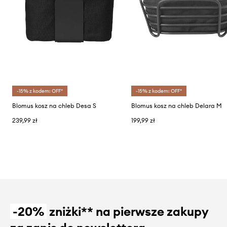
-15% z kodem: OFF*
-15% z kodem: OFF*
Blomus kosz na chleb Desa S
Blomus kosz na chleb Delara M
239,99 zł
199,99 zł
-20%
zniżki** na pierwsze zakupy