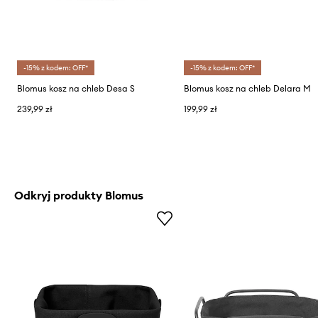
-15% z kodem: OFF*
-15% z kodem: OFF*
Blomus kosz na chleb Desa S
Blomus kosz na chleb Delara M
239,99 zł
199,99 zł
Odkryj produkty Blomus