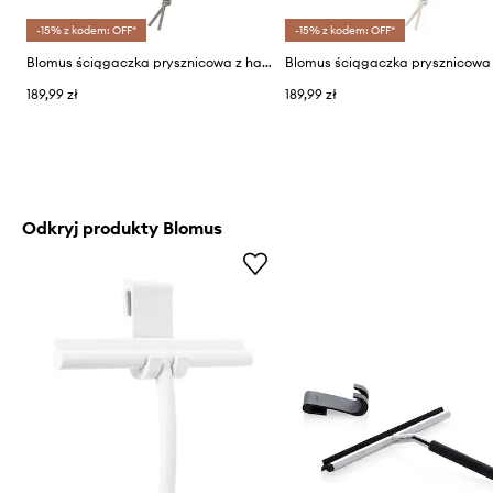
-15% z kodem: OFF*
-15% z kodem: OFF*
Blomus ściągaczka prysznicowa z haczykiem Vipo 2-pack
189,99 zł
189,99 zł
Odkryj produkty Blomus