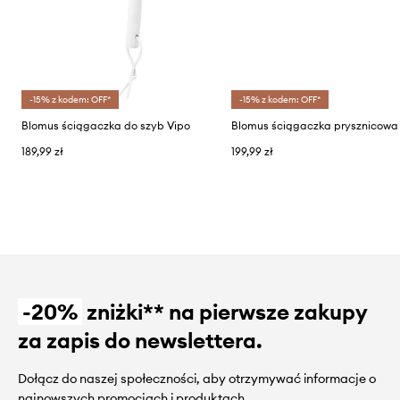
-15% z kodem: OFF*
-15% z kodem: OFF*
Blomus ściągaczka do szyb Vipo
189,99 zł
199,99 zł
-20%
zniżki** na pierwsze zakupy
za zapis do newslettera.
Dołącz do naszej społeczności, aby otrzymywać informacje o
najnowszych promocjach i produktach.