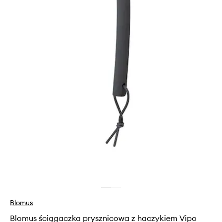
Blomus
Blomus ściągaczka prysznicowa z haczykiem Vipo