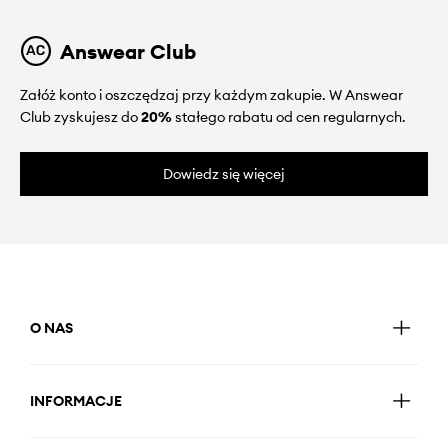
Answear Club
Załóż konto i oszczędzaj przy każdym zakupie. W Answear
Club zyskujesz do
20%
stałego rabatu od cen regularnych.
Dowiedz się więcej
O NAS
INFORMACJE