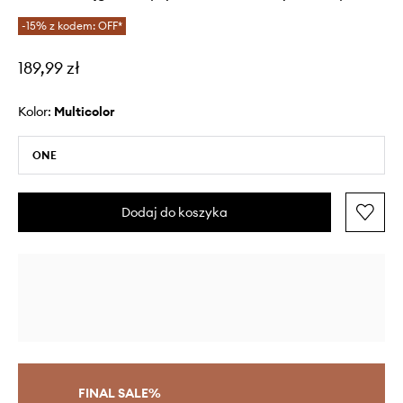
-15% z kodem: OFF*
189,99 zł
Kolor:
multicolor
ONE
Dodaj do koszyka
FINAL SALE%