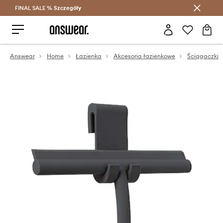
FINAL SALE %
Szczegóły
Oszczędzaj z Answear Club >
Answear
Home
Łazienka
Akcesoria łazienkowe
Ściągaczki