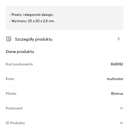
- Prosty i elegancki design.
- Wymiary: 25 x 20 x 2,5 cm.
Szczegóły produktu
Dane produktu
Kod producenta
B68982
Kolor
multicolor
Marka
Blomus
Producent
ID Produktu