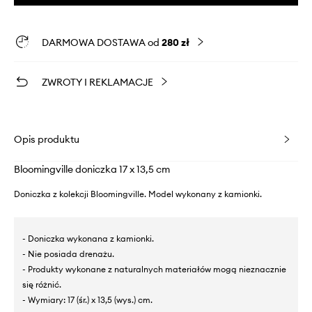
DARMOWA DOSTAWA od
280 zł
ZWROTY I REKLAMACJE
Opis produktu
Bloomingville doniczka 17 x 13,5 cm
Doniczka z kolekcji Bloomingville. Model wykonany z kamionki.
- Doniczka wykonana z kamionki.
- Nie posiada drenażu.
- Produkty wykonane z naturalnych materiałów mogą nieznacznie
się różnić.
- Wymiary: 17 (śr.) x 13,5 (wys.) cm.