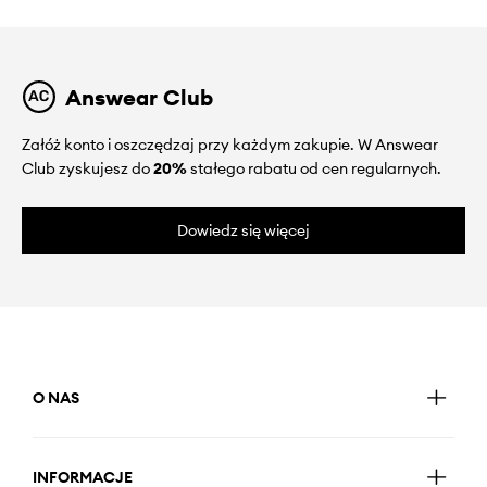
Answear Club
Załóż konto i oszczędzaj przy każdym zakupie. W Answear
Club zyskujesz do
20%
stałego rabatu od cen regularnych.
Dowiedz się więcej
O NAS
INFORMACJE