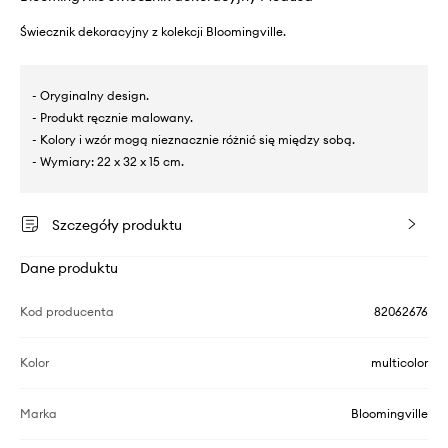
Świecznik dekoracyjny z kolekcji Bloomingville.
- Oryginalny design.
- Produkt ręcznie malowany.
- Kolory i wzór mogą nieznacznie różnić się między sobą.
- Wymiary: 22 x 32 x 15 cm.
Szczegóły produktu
Dane produktu
Kod producenta
82062676
Kolor
multicolor
Marka
Bloomingville