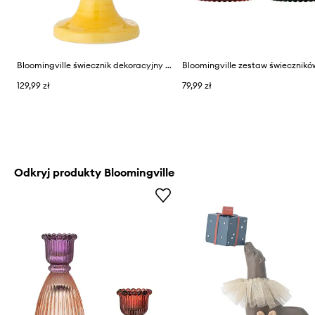
Bloomingville świecznik dekoracyjny Kairi
129,99 zł
79,99 zł
Odkryj produkty Bloomingville