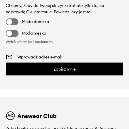
Chcemy, żeby do Twojej skrzynki trafiało tylko to, co
naprawdę Cię interesuje. Powiedz, czy jest to:
Moda damska
Moda męska
Wybór oferty jest opcjonalny
Zapisz mnie
Answear Club
Załóż konto i oszczędzaj przy każdym zakupie. W Answear