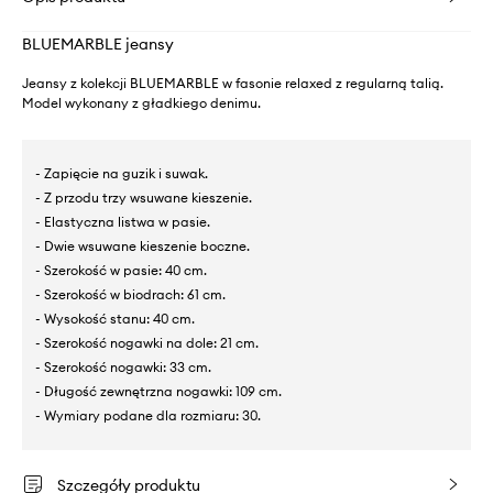
BLUEMARBLE jeansy
Jeansy z kolekcji BLUEMARBLE w fasonie relaxed z regularną talią.
Model wykonany z gładkiego denimu.
- Zapięcie na guzik i suwak.
- Z przodu trzy wsuwane kieszenie.
- Elastyczna listwa w pasie.
- Dwie wsuwane kieszenie boczne.
- Szerokość w pasie: 40 cm.
- Szerokość w biodrach: 61 cm.
- Wysokość stanu: 40 cm.
- Szerokość nogawki na dole: 21 cm.
- Szerokość nogawki: 33 cm.
- Długość zewnętrzna nogawki: 109 cm.
- Wymiary podane dla rozmiaru: 30.
Szczegóły produktu