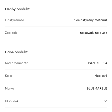
Cechy produktu
Elastyczność
nieelastyczny materiał
Zapięcie
na suwak, na guzik
Dane produktu
Kod producenta
PA71.DE11B24
Kolor
niebieski
Marka
BLUEMARBLE
ID Produktu