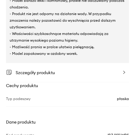
- Model bardzo lekki i komfortowy, prawie nie odczuwalny podczas
chodzenia.
- Produkt nie jest odporny na działanie wody. W przypadku
zmoczenia należy pozostawić do wyschnięcia przed dalszym
użytkowaniem.
- Właściwości szybkoschnące materiału odpowiadają za
utrzymanie wysokiego poziomu higieny.
- Możliwość prania w pralce ułatwia pielęgnację.
- Model zapakowany w ozdobny worek.
Szczegóły produktu
Cechy produktu
Typ podeszwy
płaska
Dane produktu