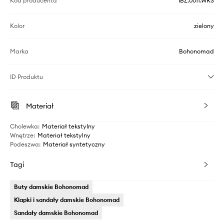
Kod producenta
IBZ.0011.WRS
Kolor
zielony
Marka
Bohonomad
ID Produktu
Materiał
Cholewka
:
Materiał tekstylny
Wnętrze
:
Materiał tekstylny
Podeszwa
:
Materiał syntetyczny
Tagi
Buty damskie Bohonomad
Klapki i sandały damskie Bohonomad
Sandały damskie Bohonomad