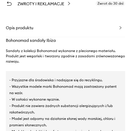
ZWROTY I REKLAMACJE
Zwrot do 30 dni
Opis produktu
Bohonomad sandały Ibiza
Sandały z kolekcji Bohonomad wykonane z plecionego materiału.
Produkt jest wegański i tworzony zgodnie z zasadami zrównoważonego
rozwoju.
- Przyjazne dla środowiska i nadające się do recyklingu.
- Wszystkie modele marki Bohonomad mają zastrzeżony patent
na wzór.
- W całości wykonane ręcznie.
- Produkt nie zawiera żadnych substancji alergizujących i/lub
rakotwórczych.
- Model jest odporny na działanie słonej wody morskiej, chloru i
promieni słonecznych.