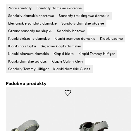
Złote sandały
Sandały damskie skórzane
Sandały damskie sportowe
Sandały trekkingowe damskie
Eleganckie sandały damskie
Sandały damskie płaskie
Czarne sandały na słupku
Sandały beżowe
Klapki skórzane damskie
Klapki gumowe damskie
Klapki czarne
Klapki na słupku
Brązowe klapki damskie
Klapki plażowe damskie
Klapki białe
Klapki Tommy Hilfiger
Klapki damskie adidas
Klapki Calvin Klein
Sandały Tommy Hilfiger
Klapki damskie Guess
Podobne produkty