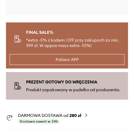
FINAL SALE%
*extra -5% z kodem: OFF przy zakupach za min.
399 zł. W appce masz extra -10%!
Pobierz APP
PREZENT GOTOWY DO WRĘCZENIA
Produkt zapakowany w pudełko od producenta.
DARMOWA DOSTAWA od
280 zł
Dostawa nawet w 24h