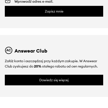
Zapisz mnie
Answear Club
Załóż konto i oszczędzaj przy każdym zakupie. W Answear
Club zyskujesz do
20%
stałego rabatu od cen regularnych.
Dowiedz się więcej