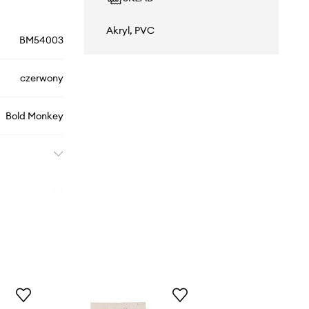
Akryl, PVC
BM54003
czerwony
Bold Monkey