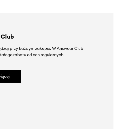
 Club
zędzaj przy każdym zakupie. W Answear Club
tałego rabatu od cen regularnych.
ięcej