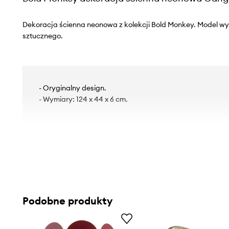
Dekoracja ścienna neonowa z kolekcji Bold Monkey. Model w
sztucznego.
- Oryginalny design.
- Wymiary: 124 x 44 x 6 cm.
Podobne produkty