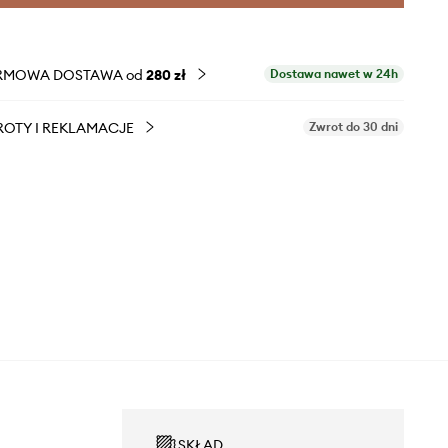
RMOWA DOSTAWA od
280 zł
Dostawa nawet w 24h
OTY I REKLAMACJE
Zwrot do 30 dni
SKŁAD