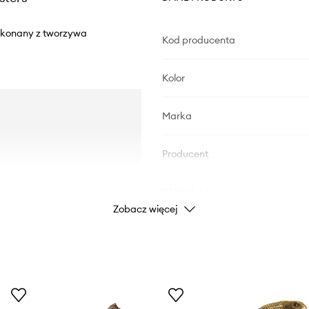
ykonany z tworzywa
Kod producenta
Kolor
Marka
Producent
ID Produktu
Zobacz więcej