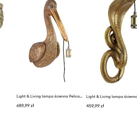
Light & Living lampa ścienna Pelican 33 x 28 x 63 cm
Light & Living lampa ścienn
689,99 zł
459,99 zł